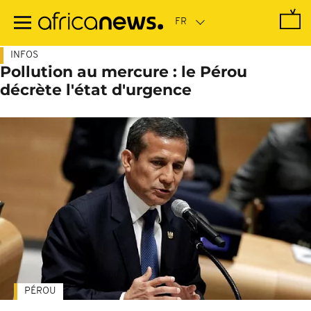
Passer
au
contenu
principal
INFOS
Pollution au mercure : le Pérou
décrète l'état d'urgence
PÉROU