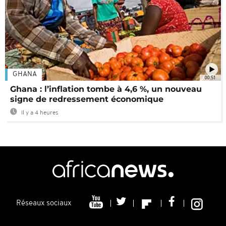
GHANA
00:51
Ghana : l’inflation tombe à 4,6 %, un nouveau
signe de redressement économique
Il y a 4 heures
Réseaux sociaux