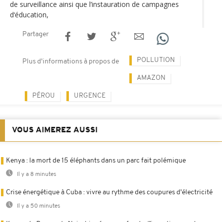
de surveillance ainsi que l’instauration de campagnes
d‘éducation,
Partager
POLLUTION
Plus d'informations à propos de
AMAZON
PÉROU
URGENCE
VOUS AIMEREZ AUSSI
Kenya : la mort de 15 éléphants dans un parc fait polémique
Il y a 8 minutes
Crise énergétique à Cuba : vivre au rythme des coupures d'électricité
Il y a 50 minutes