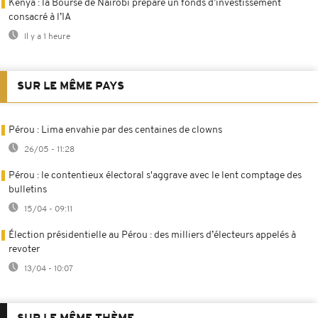
Kenya : la Bourse de Nairobi prépare un fonds d’investissement
consacré à l’IA
Il y a 1 heure
SUR LE MÊME PAYS
Pérou : Lima envahie par des centaines de clowns
26/05 - 11:28
Pérou : le contentieux électoral s'aggrave avec le lent comptage des
bulletins
15/04 - 09:11
Élection présidentielle au Pérou : des milliers d’électeurs appelés à
revoter
13/04 - 10:07