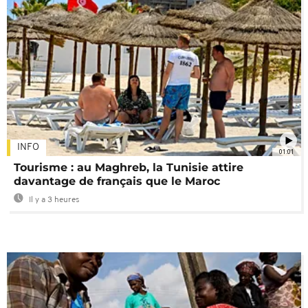
INFO
01:01
Tourisme : au Maghreb, la Tunisie attire
davantage de français que le Maroc
Il y a 3 heures