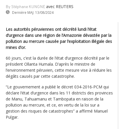
avec REUTERS
By Stéphane KUNGNE
Dernière MAJ:
13/08/2024
Les autorités péruviennes ont décrété lundi l‘état
d’urgence dans une région de l’Amazonie dévastée par la
pollution au mercure causée par l’exploitation illégale des
mines d’or.
60 jours, c’est la durée de l‘état d’urgence décrété par le
président Ollanta Humala. D’après le ministre de
l’environnement péruvien, cette mesure vise à réduire les
dégâts causés par cette catastrophe.
“Le gouvernement a publié le décret 034-2016-PCM qui
déclare l‘état d’urgence dans les 11 districts des provinces
de Manu, Tahuamanu et Tambopata en raison de la
pollution au mercure, et ce, en vertu de la loi sur a
gestion des risques de catastrophes” a affirmé Manuel
Pulgar.