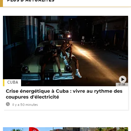
PLUS D'ACTUALITÉS
CUBA
01:54
Crise énergétique à Cuba : vivre au rythme des
coupures d'électricité
Il y a 50 minutes