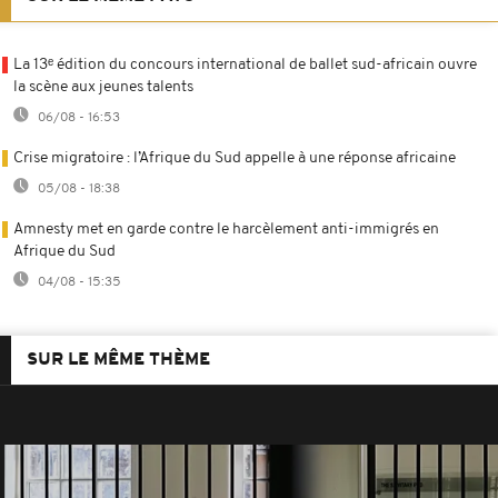
La 13ᵉ édition du concours international de ballet sud-africain ouvre
la scène aux jeunes talents
06/08 - 16:53
Crise migratoire : l’Afrique du Sud appelle à une réponse africaine
05/08 - 18:38
Amnesty met en garde contre le harcèlement anti-immigrés en
Afrique du Sud
04/08 - 15:35
SUR LE MÊME THÈME