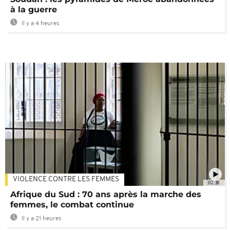
à la guerre
Il y a 4 heures
VIOLENCE CONTRE LES FEMMES
02:30
Afrique du Sud : 70 ans après la marche des
femmes, le combat continue
Il y a 21 heures