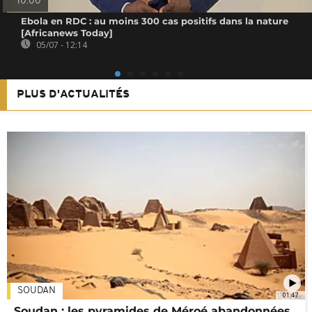
10:00
Ebola en RDC : au moins 300 cas positifs dans la nature
[Africanews Today]
05/07 - 12:14
PLUS D'ACTUALITÉS
SOUDAN
01:47
Soudan : les pyramides de Méroé abandonnées