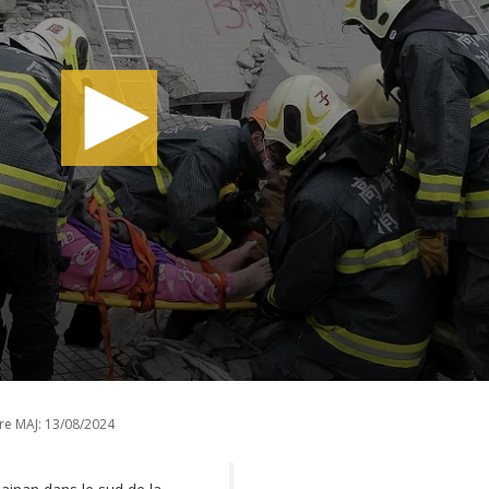
re MAJ:
13/08/2024