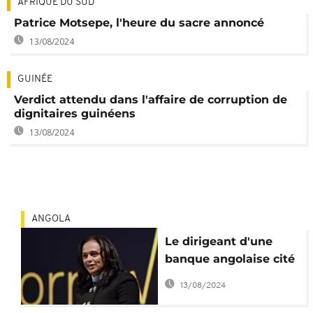
AFRIQUE DU SUD
Patrice Motsepe, l'heure du sacre annoncé
13/08/2024
GUINÉE
Verdict attendu dans l'affaire de corruption de
dignitaires guinéens
13/08/2024
ANGOLA
Le dirigeant d'une
banque angolaise cité
dans l'affaire dos
13/08/2024
Santos annonce sa
démission