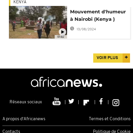
KENYA
Mouvement d'humeur
à Nairobi (Kenya )
13/08/2024
01:02
VOIR PLUS
Réseaux sociaux
A propos d'Africanews
Termes et Conditions
Contacts
Politique de Cookie