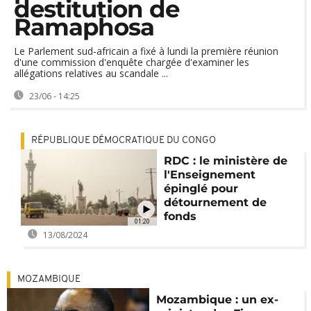
destitution de
Ramaphosa
Le Parlement sud-africain a fixé à lundi la première réunion
d'une commission d'enquête chargée d'examiner les
allégations relatives au scandale ...
23/06 - 14:25
RÉPUBLIQUE DÉMOCRATIQUE DU CONGO
RDC : le ministère de
l'Enseignement
épinglé pour
détournement de
fonds
01:20
13/08/2024
MOZAMBIQUE
Mozambique : un ex-