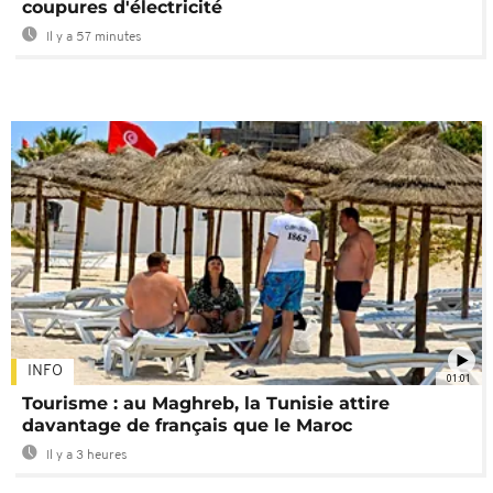
coupures d'électricité
Il y a 57 minutes
INFO
01:01
Tourisme : au Maghreb, la Tunisie attire
davantage de français que le Maroc
Il y a 3 heures