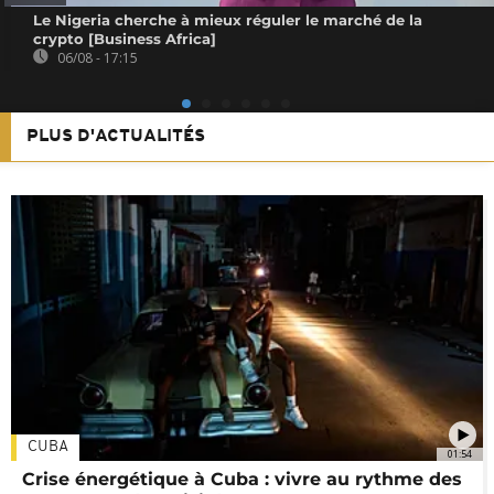
Le Nigeria cherche à mieux réguler le marché de la
crypto [Business Africa]
06/08 - 17:15
PLUS D'ACTUALITÉS
CUBA
01:54
Crise énergétique à Cuba : vivre au rythme des