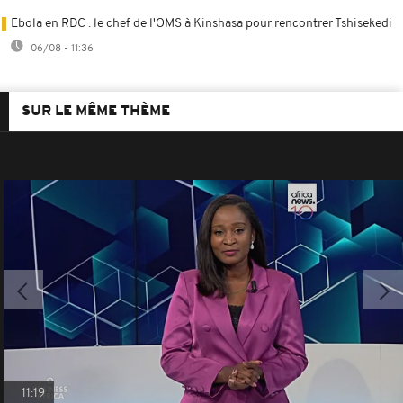
Ebola en RDC : le chef de l'OMS à Kinshasa pour rencontrer Tshisekedi
06/08 - 11:36
SUR LE MÊME THÈME
11:19