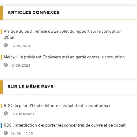
ARTICLES CONNEXES
Afrique du Sud : remise du 2e volet du rapport sur la corruption
d'État
13/08/2024
Malawi : le président Chakwera met en garde contre la corruption
13/08/2024
SUR LE MÊME PAYS
RDC : la peur d’Ebola détourne les habitants des hôpitaux
Il y a 10 heures
RDC : interdiction d’exporter les concentrés de cuivre et de cobalt
06/08 - 12:25