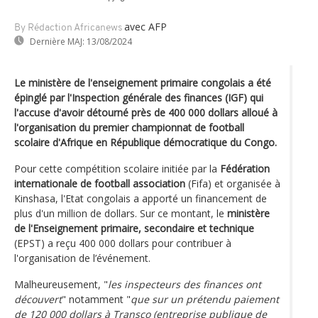
avec AFP
By Rédaction Africanews
Dernière MAJ:
13/08/2024
Le ministère de l'enseignement primaire congolais a été
épinglé par l'Inspection générale des finances (IGF) qui
l'accuse d'avoir détourné près de 400 000 dollars alloué à
l'organisation du premier championnat de football
scolaire d'Afrique en République démocratique du Congo.
Pour cette compétition scolaire initiée par la
Fédération
internationale de football association
(Fifa) et organisée à
Kinshasa, l'Etat congolais a apporté un financement de
plus d'un million de dollars. Sur ce montant, le
ministère
de l'Enseignement primaire, secondaire et technique
(EPST) a reçu 400 000 dollars pour contribuer à
l'organisation de l’événement.
Malheureusement, "
les inspecteurs des finances ont
découvert
" notamment "
que sur un prétendu paiement
de 120 000 dollars à Transco (entreprise publique de