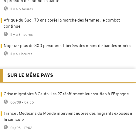
répression de l’homosexualité
Il y a 5 heures
Afrique du Sud : 70 ans après la marche des femmes, le combat
continue
Il y a 6 heures
Nigeria : plus de 300 personnes libérées des mains de bandes armées
Il y a 7 heures
SUR LE MÊME PAYS
Crise migratoire à Ceuta : les 27 réaffirment leur soutien à l’Espagne
05/08 - 09:35
France : Médecins du Monde intervient auprès des migrants exposés à
la canicule
04/08 - 17:02