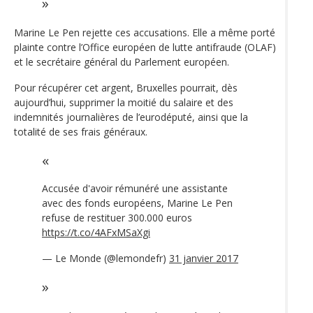
Marine Le Pen rejette ces accusations. Elle a même porté
plainte contre l’Office européen de lutte antifraude (OLAF)
et le secrétaire général du Parlement européen.
Pour récupérer cet argent, Bruxelles pourrait, dès
aujourd’hui, supprimer la moitié du salaire et des
indemnités journalières de l’eurodéputé, ainsi que la
totalité de ses frais généraux.
Accusée d'avoir rémunéré une assistante
avec des fonds européens, Marine Le Pen
refuse de restituer 300.000 euros
https://t.co/4AFxMSaXgi
— Le Monde (@lemondefr)
31 janvier 2017