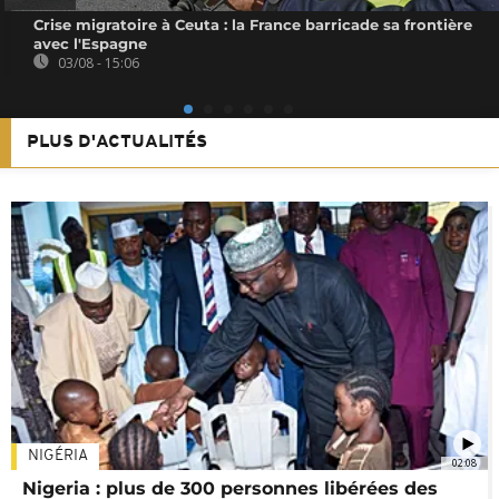
Crise migratoire à Ceuta : la France barricade sa frontière
avec l'Espagne
03/08 - 15:06
PLUS D'ACTUALITÉS
NIGÉRIA
02:08
Nigeria : plus de 300 personnes libérées des