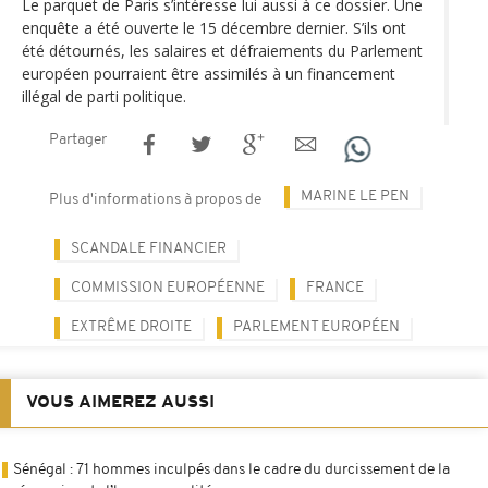
Le parquet de Paris s’intéresse lui aussi à ce dossier. Une
enquête a été ouverte le 15 décembre dernier. S’ils ont
été détournés, les salaires et défraiements du Parlement
européen pourraient être assimilés à un financement
illégal de parti politique.
Partager
MARINE LE PEN
Plus d'informations à propos de
SCANDALE FINANCIER
COMMISSION EUROPÉENNE
FRANCE
EXTRÊME DROITE
PARLEMENT EUROPÉEN
VOUS AIMEREZ AUSSI
Sénégal : 71 hommes inculpés dans le cadre du durcissement de la