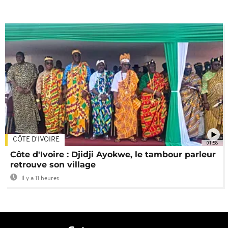
CÔTE D'IVOIRE
01:58
Côte d'Ivoire : Djidji Ayokwe, le tambour parleur
retrouve son village
Il y a 11 heures