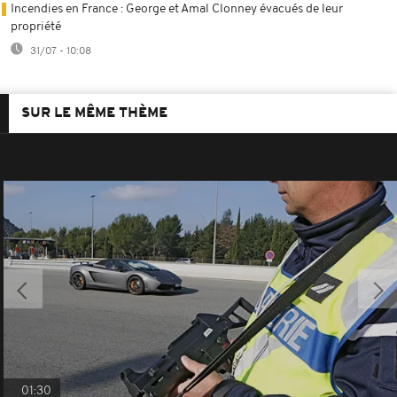
Incendies en France : George et Amal Clonney évacués de leur
propriété
31/07 - 10:08
SUR LE MÊME THÈME
01:30