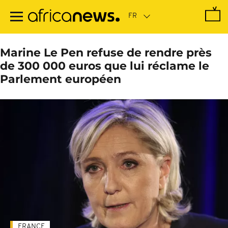
Passer
au
contenu
principal
Marine Le Pen refuse de rendre près
de 300 000 euros que lui réclame le
Parlement européen
FRANCE