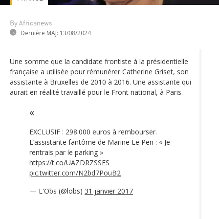
By Africanews
Dernière MAJ:
13/08/2024
Une somme que la candidate frontiste à la présidentielle
française a utilisée pour rémunérer Catherine Griset, son
assistante à Bruxelles de 2010 à 2016. Une assistante qui
aurait en réalité travaillé pour le Front national, à Paris.
EXCLUSIF : 298.000 euros à rembourser.
L’assistante fantôme de Marine Le Pen : « Je
rentrais par le parking »
https://t.co/UAZDRZSSFS
pic.twitter.com/N2bd7PouB2
— L'Obs (@lobs)
31 janvier 2017