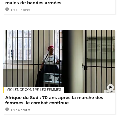
mains de bandes armées
Il y a 7 heures
VIOLENCE CONTRE LES FEMMES
02:30
Afrique du Sud : 70 ans après la marche des
femmes, le combat continue
Il y a 6 heures