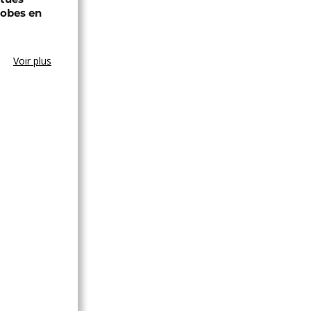
hobes en
Voir plus