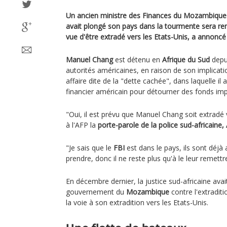
Un ancien ministre des Finances du Mozambique li
avait plongé son pays dans la tourmente sera re
vue d'être extradé vers les Etats-Unis, a annoncé 
Manuel Chang
est détenu en
Afrique du Sud
depu
autorités américaines, en raison de son implica
affaire dite de la "dette cachée", dans laquelle il a
financier américain pour détourner des fonds imp
"Oui, il est prévu que Manuel Chang soit extradé 
à l'AFP la
porte-parole de la police sud-africaine
"Je sais que le
FBI
est dans le pays, ils sont déjà a
prendre, donc il ne reste plus qu'à le leur remettre
En décembre dernier, la justice sud-africaine ava
gouvernement du
Mozambique
contre l'extradit
la voie à son extradition vers les Etats-Unis.