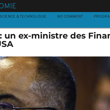
OMIE
SCIENCE & TECHNOLOGIE
NO COMMENT
PROGR
 un ex-ministre des Fina
USA