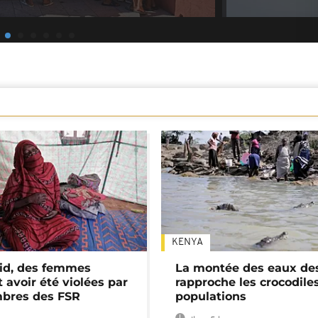
KENYA
id, des femmes
La montée des eaux des
 avoir été violées par
rapproche les crocodile
bres des FSR
populations