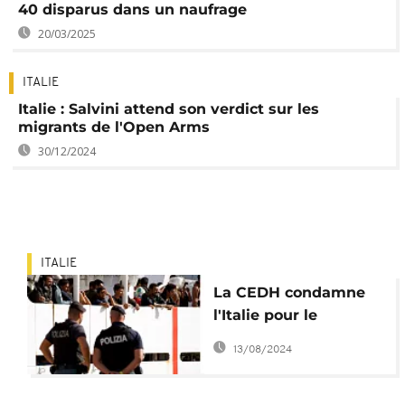
40 disparus dans un naufrage
20/03/2025
ITALIE
Italie : Salvini attend son verdict sur les
migrants de l'Open Arms
30/12/2024
ITALIE
La CEDH condamne
l'Italie pour le
traitement de trois
13/08/2024
migrants à
Lampedusa