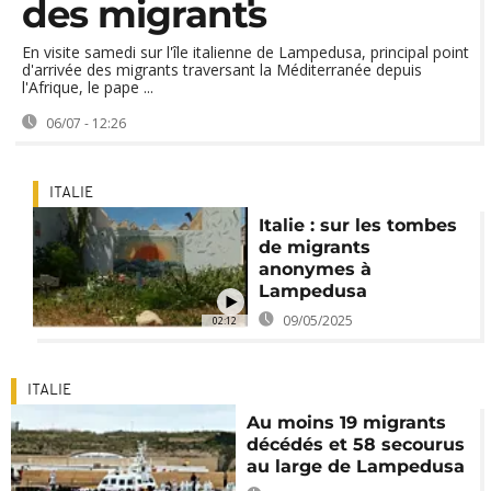
des migrants
En visite samedi sur l'île italienne de Lampedusa, principal point
d'arrivée des migrants traversant la Méditerranée depuis
l'Afrique, le pape ...
06/07 - 12:26
ITALIE
Italie : sur les tombes
de migrants
anonymes à
Lampedusa
09/05/2025
02:12
ITALIE
Au moins 19 migrants
décédés et 58 secourus
au large de Lampedusa