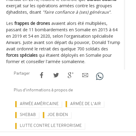
exerçait sur les opérations armées contre les groupes
djihadistes, disant
"faire confiance à (ses) généraux"
.
Les
frappes de drones
avaient alors été multipliées,
passant de 11 bombardements en Somalie en 2015 à 64
en 2019 et 54 en 2020, selon l'organisation spécialisée
Airwars. Juste avant son départ du pouvoir, Donald Trump
avait ordonné le retrait des quelque 700 soldats des
forces spéciales
qui étaient déployés en Somalie pour
former et conseiller l'armée somalienne.
Partager
Plus d'informations à propos de
ARMÉE AMÉRICAINE
ARMÉE DE L'AIR
SHEBAB
JOE BIDEN
LUTTE CONTRE LE TERRORISME