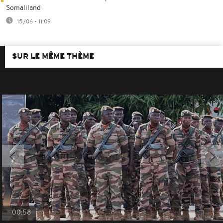
Somaliland
15/06 - 11:09
SUR LE MÊME THÈME
00:58