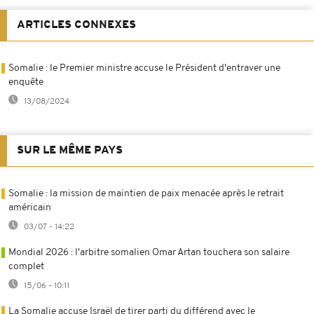
ARTICLES CONNEXES
Somalie : le Premier ministre accuse le Président d'entraver une
enquête
13/08/2024
SUR LE MÊME PAYS
Somalie : la mission de maintien de paix menacée après le retrait
américain
03/07 - 14:22
Mondial 2026 : l'arbitre somalien Omar Artan touchera son salaire
complet
15/06 - 10:11
La Somalie accuse Israël de tirer parti du différend avec le