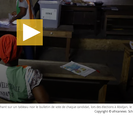
chant sur un tableau noir le bulletin de vote de chaque candidat, lors des élections à Abidjan, le
Copyright © africanews
Sch