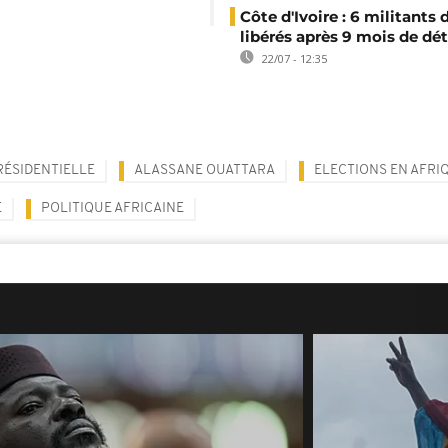
Côte d'Ivoire : 6 militants
libérés après 9 mois de dé
22/07 - 12:35
RÉSIDENTIELLE
ALASSANE OUATTARA
ELECTIONS EN AFRI
E
POLITIQUE AFRICAINE