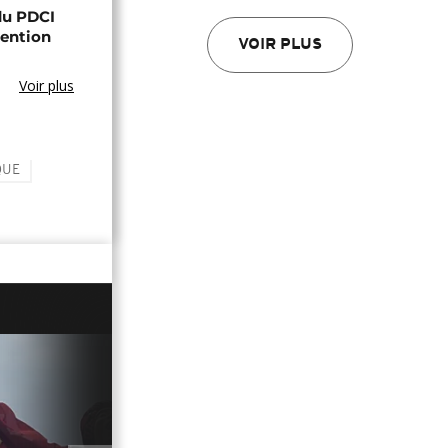
 du PDCI
tention
VOIR PLUS
Voir plus
QUE