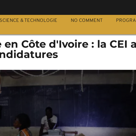
S
SCIENCE & TECHNOLOGIE
NO COMMENT
PROGR
 en Côte d'Ivoire : la CEI 
andidatures