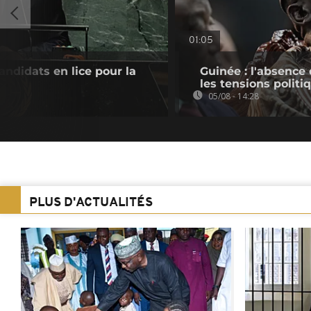
01:05
andidats en lice pour la
Guinée : l'absenc
les tensions politi
05/08 - 14:28
PLUS D'ACTUALITÉS