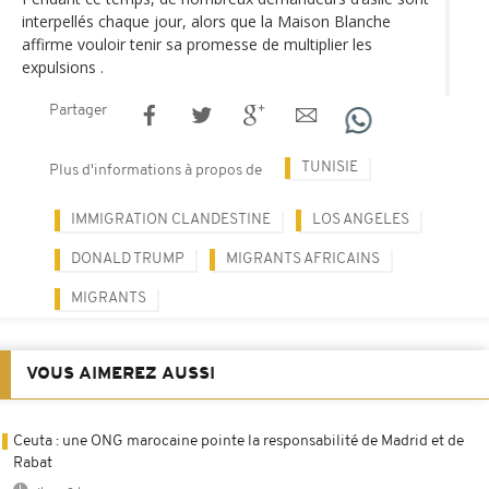
interpellés chaque jour, alors que la Maison Blanche
affirme vouloir tenir sa promesse de multiplier les
expulsions .
Partager
TUNISIE
Plus d'informations à propos de
IMMIGRATION CLANDESTINE
LOS ANGELES
DONALD TRUMP
MIGRANTS AFRICAINS
MIGRANTS
VOUS AIMEREZ AUSSI
Ceuta : une ONG marocaine pointe la responsabilité de Madrid et de
Rabat