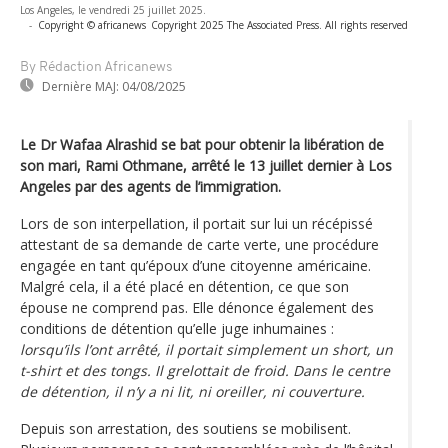
Los Angeles, le vendredi 25 juillet 2025.
-
Copyright © africanews
Copyright 2025 The Associated Press. All rights reserved
By Rédaction Africanews
Dernière MAJ:
04/08/2025
Le Dr Wafaa Alrashid se bat pour obtenir la libération de
son mari, Rami Othmane, arrêté le 13 juillet dernier à Los
Angeles par des agents de l’immigration.
Lors de son interpellation, il portait sur lui un récépissé
attestant de sa demande de carte verte, une procédure
engagée en tant qu’époux d’une citoyenne américaine.
Malgré cela, il a été placé en détention, ce que son
épouse ne comprend pas. Elle dénonce également des
conditions de détention qu’elle juge inhumaines :
lorsqu’ils l’ont arrêté, il portait simplement un short, un
t-shirt et des tongs. Il grelottait de froid. Dans le centre
de détention, il n’y a ni lit, ni oreiller, ni couverture.
Depuis son arrestation, des soutiens se mobilisent.