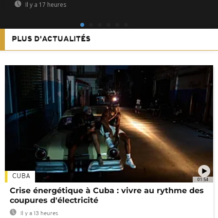
Il y a 17 heures
PLUS D'ACTUALITÉS
CUBA
01:54
Crise énergétique à Cuba : vivre au rythme des
coupures d'électricité
Il y a 13 heures