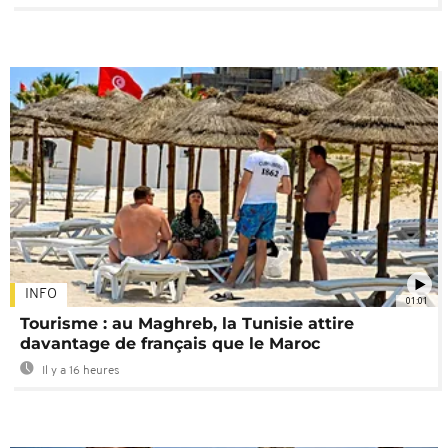
INFO
01:01
Tourisme : au Maghreb, la Tunisie attire
davantage de français que le Maroc
Il y a 16 heures