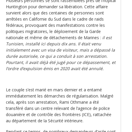
Plusieurs personnes se sont rassemblées près de l’hôpital
Huntington pour demander sa libération. Cette affaire
survient alors que des centaines de personnes sont
arrêtées en Californie du Sud dans le cadre de raids
fédéraux, provoquant des manifestations contre les
politiques migratoires, le déploiement de la Garde
nationale et même de détachements de Marines :
il est
Tunisien, installé ici depuis dix ans. Il était venu
initialement avec un visa de visiteur, mais a dépassé la
durée autorisée, ce qui a conduit à son arrestation.
Pourtant, il avait déjà été jugé pour ce dépassement, et
l’ordre d’expulsion émis en 2020 avait été annulé.
Le couple s’est marié en mars dernier et a entamé
immédiatement les démarches de régularisation. Malgré
cela, après son arrestation, Rami Othmane a été
transféré dans un centre relevant de l’agence de police
douanière et de contrôle des frontières (ICE), rattachée
au département de la Sécurité intérieure.
Pendant ce temps, de nombreux demandeurs d’asile sont