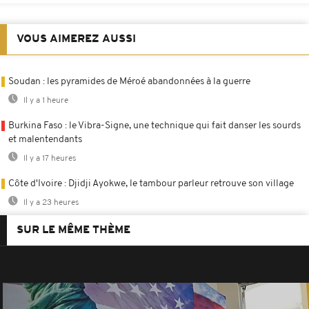
VOUS AIMEREZ AUSSI
Soudan : les pyramides de Méroé abandonnées à la guerre
Il y a 1 heure
Burkina Faso : le Vibra-Signe, une technique qui fait danser les sourds
et malentendants
Il y a 17 heures
Côte d'Ivoire : Djidji Ayokwe, le tambour parleur retrouve son village
Il y a 23 heures
SUR LE MÊME THÈME