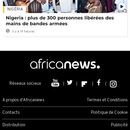
NIGÉRIA
02:08
Nigeria : plus de 300 personnes libérées des
mains de bandes armées
Il y a 19 heures
Réseaux sociaux
A propos d'Africanews
Termes et Conditions
Contacts
Politique de Cookie
Distribution
Publicité