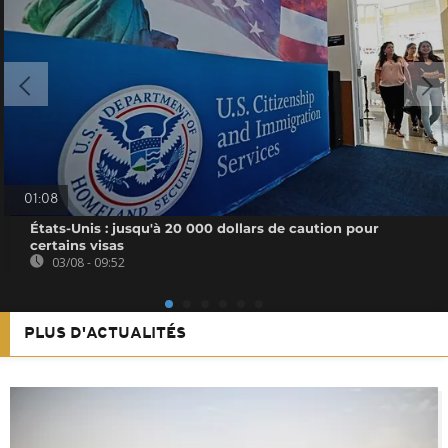
01:08
États-Unis : jusqu'à 20 000 dollars de caution pour
certains visas
03/08 - 09:52
PLUS D'ACTUALITÉS