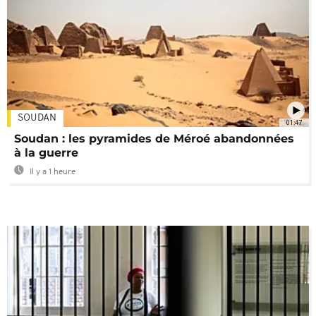
SOUDAN
01:47
Soudan : les pyramides de Méroé abandonnées
à la guerre
Il y a 1 heure