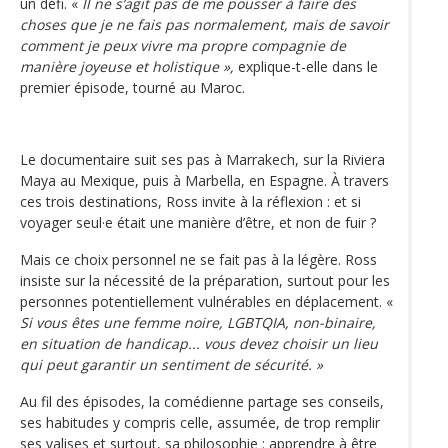
un défi. «
Il ne s’agit pas de me pousser à faire des
choses que je ne fais pas normalement, mais de savoir
comment je peux vivre ma propre compagnie de
manière joyeuse et holistique »,
explique-t-elle dans le
premier épisode, tourné au Maroc.
Le documentaire suit ses pas à Marrakech, sur la Riviera
Maya au Mexique, puis à Marbella, en Espagne. À travers
ces trois destinations, Ross invite à la réflexion : et si
voyager seul·e était une manière d’être, et non de fuir ?
Mais ce choix personnel ne se fait pas à la légère. Ross
insiste sur la nécessité de la préparation, surtout pour les
personnes potentiellement vulnérables en déplacement. «
Si vous êtes une femme noire, LGBTQIA, non-binaire,
en situation de handicap... vous devez choisir un lieu
qui peut garantir un sentiment de sécurité. »
Au fil des épisodes, la comédienne partage ses conseils,
ses habitudes y compris celle, assumée, de trop remplir
ses valises et surtout, sa philosophie : apprendre à être