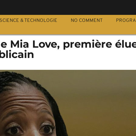
S
SCIENCE & TECHNOLOGIE
NO COMMENT
PROGR
e Mia Love, première élue
blicain