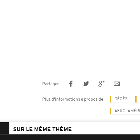
Partager
DÉCÈS
Plus d'informations à propos de
AFRO-AMÉRI
SUR LE MÊME THÈME