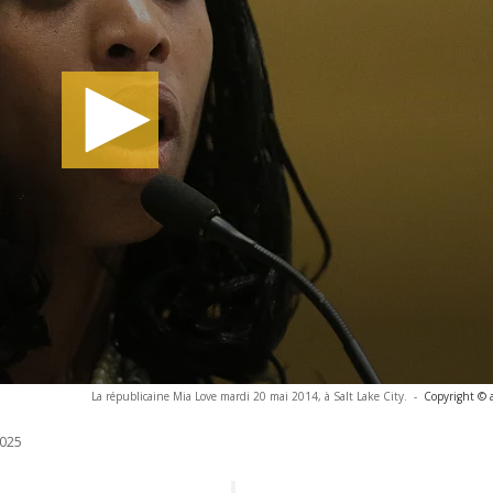
La républicaine Mia Love mardi 20 mai 2014, à Salt Lake City.
-
Copyright © 
025