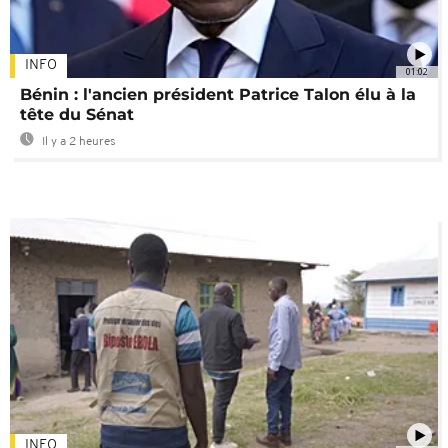
INFO
01:02
Bénin : l'ancien président Patrice Talon élu à la
tête du Sénat
Il y a 2 heures
INFO