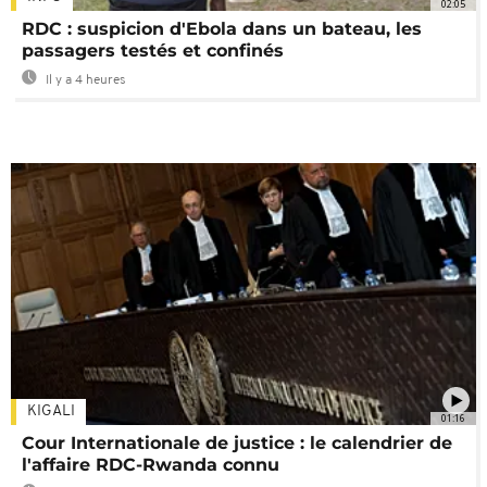
02:05
RDC : suspicion d'Ebola dans un bateau, les
passagers testés et confinés
Il y a 4 heures
KIGALI
01:16
Cour Internationale de justice : le calendrier de
l'affaire RDC-Rwanda connu