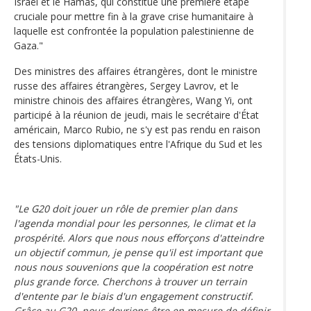
Israël et le Hamas, qui constitue une première étape
cruciale pour mettre fin à la grave crise humanitaire à
laquelle est confrontée la population palestinienne de
Gaza."
Des ministres des affaires étrangères, dont le ministre
russe des affaires étrangères, Sergey Lavrov, et le
ministre chinois des affaires étrangères, Wang Yi, ont
participé à la réunion de jeudi, mais le secrétaire d'État
américain, Marco Rubio, ne s'y est pas rendu en raison
des tensions diplomatiques entre l'Afrique du Sud et les
États-Unis.
"Le G20 doit jouer un rôle de premier plan dans
l'agenda mondial pour les personnes, le climat et la
prospérité. Alors que nous nous efforçons d'atteindre
un objectif commun, je pense qu'il est important que
nous nous souvenions que la coopération est notre
plus grande force. Cherchons à trouver un terrain
d'entente par le biais d'un engagement constructif.
Grâce au G20, nous devrions être en mesure de définir