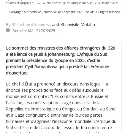
affaires étrangères du G20 à Johannesburg, en Afrique du Sud, le 20 février 2025
-
Copyright © africanews
Jerome Delay/Copyright 2025 The AP. All rights reserved.
and Khanyisile Molaba
By Rédaction Africanews
Dernière MAJ:
21/02/2025
Le sommet des ministres des affaires étrangères du G20
a été lancé ce jeudi à Johannesburg. L’Afrique du Sud
prenant la présidence du groupe en 2025, c’est le
président Cyril Ramaphosa qui a présidé la cérémonie
d’ouverture.
Le chef d'État a prononcé un discours dans lequel il a
énoncé ses propositions face aux défis auxquels le
monde est confronté : "Les conflits entre la Russie et
l'Ukraine, les conflits qui font rage dans l'est de la
République démocratique du Congo, au Soudan, au Sahel
et à Gaza continuent d'entraîner de lourdes pertes
humaines et d'aggraver l'insécurité mondiale. L'Afrique du
Sud se félicite de l'accord de cessez-le-feu conclu entre