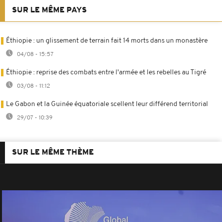
SUR LE MÊME PAYS
Éthiopie : un glissement de terrain fait 14 morts dans un monastère
04/08 - 15:57
Éthiopie : reprise des combats entre l'armée et les rebelles au Tigré
03/08 - 11:12
Le Gabon et la Guinée équatoriale scellent leur différend territorial
29/07 - 10:39
SUR LE MÊME THÈME