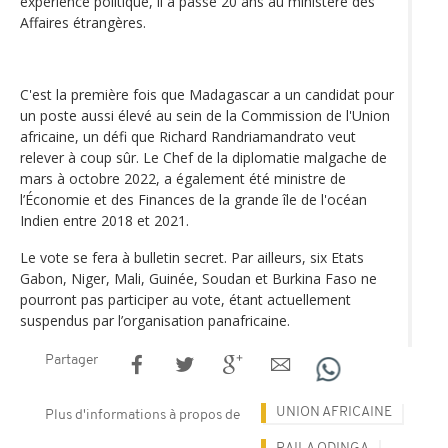
expérience politique, il a passé 20 ans au ministère des
Affaires étrangères.
C'est la première fois que Madagascar a un candidat pour
un poste aussi élevé au sein de la Commission de l'Union
africaine, un défi que Richard Randriamandrato veut
relever à coup sûr. Le Chef de la diplomatie malgache de
mars à octobre 2022, a également été ministre de
l’Économie et des Finances de la grande île de l'océan
Indien entre 2018 et 2021.
Le vote se fera à bulletin secret. Par ailleurs, six Etats
Gabon, Niger, Mali, Guinée, Soudan et Burkina Faso ne
pourront pas participer au vote, étant actuellement
suspendus par l’organisation panafricaine.
Partager
UNION AFRICAINE
Plus d'informations à propos de