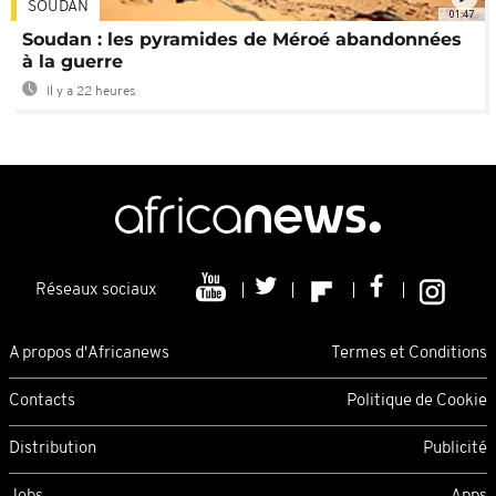
SOUDAN
01:47
Soudan : les pyramides de Méroé abandonnées
à la guerre
Il y a 22 heures
Réseaux sociaux
A propos d'Africanews
Termes et Conditions
Contacts
Politique de Cookie
Distribution
Publicité