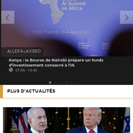
ALLER À LA VIDEO
Kenya : la Bourse de Nairobi prépare un fonds
d’investissement consacré à l’IA
07/08 - 16:40
PLUS D'ACTUALITÉS