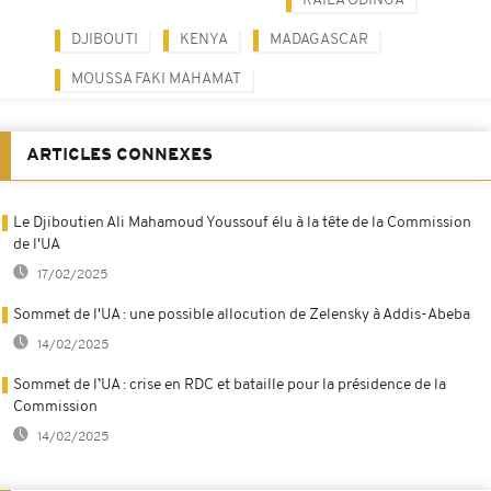
RAILA ODINGA
DJIBOUTI
KENYA
MADAGASCAR
MOUSSA FAKI MAHAMAT
ARTICLES CONNEXES
Le Djiboutien Ali Mahamoud Youssouf élu à la tête de la Commission
de l'UA
17/02/2025
Sommet de l'UA : une possible allocution de Zelensky à Addis-Abeba
14/02/2025
Sommet de l’UA : crise en RDC et bataille pour la présidence de la
Commission
14/02/2025