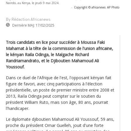
Nairobi, au Kenya, le jeudi 9 mai 2024.
-
Copyright © africanews
AP Photo
By Rédaction Africanews
Dernière MAJ:
17/02/2025
Trois candidats en lice pour succéder à Moussa Faki
Mahamat à la tête de la commission de l'union africaine,
le kényan Raila Odinga, le Malgache Richard
Randriamandrato, et le Djiboutien Mahamoud Ali
Youssouf.
Dans ce duel de l'Afrique de l'est, l'opposant kényan fait
figure de favori, avec cinq participations à l'élection
présidentielle, un poste de premier ministre entre 2008 et
2013, Raïla Odinga peut compter sur le soutien du
président William Ruto, mais son âge, 80 ans, pourrait
l'handicaper.
Le diplomate djiboutien Mahamoud Ali Youssouf, 59 ans,
proche du président Omar Guelleh, jouit d'une forte