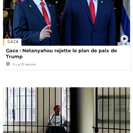
GAZA
01:38
Gaza : Netanyahou rejette le plan de paix de
Trump
Il y a 15 heures