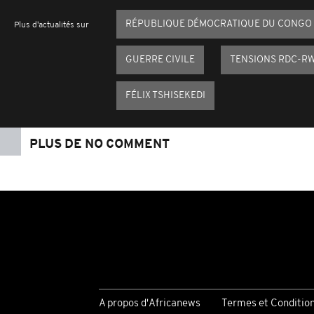
RÉPUBLIQUE DÉMOCRATIQUE DU CONGO
Plus d'actualités sur
GUERRE CIVILE
TENSIONS RDC-R
FÉLIX TSHISEKEDI
PLUS DE NO COMMENT
A propos d'Africanews
Termes et Conditio