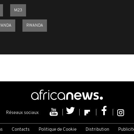
M23
WANDA
RWANDA
Réseaux sociaux
ns
Contacts
Politique de Cookie
Distribution
Publicit