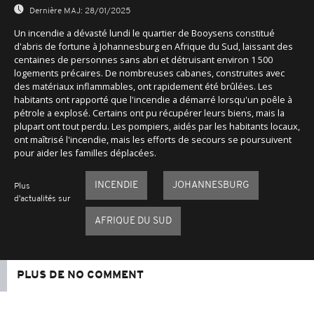
Dernière MAJ:
28/01/2025
Un incendie a dévasté lundi le quartier de Booysens constitué
d'abris de fortune à Johannesburg en Afrique du Sud, laissant des
centaines de personnes sans abri et détruisant environ 1 500
logements précaires. De nombreuses cabanes, construites avec
des matériaux inflammables, ont rapidement été brûlées. Les
habitants ont rapporté que l'incendie a démarré lorsqu'un poêle à
pétrole a explosé. Certains ont pu récupérer leurs biens, mais la
plupart ont tout perdu. Les pompiers, aidés par les habitants locaux,
ont maîtrisé l'incendie, mais les efforts de secours se poursuivent
pour aider les familles déplacées.
INCENDIE
JOHANNESBURG
Plus
d'actualités sur
AFRIQUE DU SUD
PLUS DE NO COMMENT