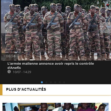
00:58
L'armée malienne annonce avoir repris le contrôle
d'Anefis
10/07 - 14:29
PLUS D'ACTUALITÉS