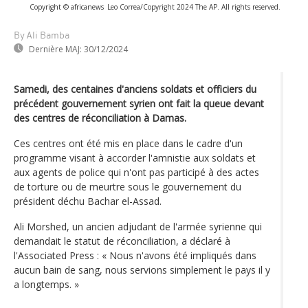
Copyright © africanews
Leo Correa/Copyright 2024 The AP. All rights reserved.
By Ali Bamba
Dernière MAJ:
30/12/2024
Samedi, des centaines d'anciens soldats et officiers du
précédent gouvernement syrien ont fait la queue devant
des centres de réconciliation à Damas.
Ces centres ont été mis en place dans le cadre d'un
programme visant à accorder l'amnistie aux soldats et
aux agents de police qui n'ont pas participé à des actes
de torture ou de meurtre sous le gouvernement du
président déchu Bachar el-Assad.
Ali Morshed, un ancien adjudant de l'armée syrienne qui
demandait le statut de réconciliation, a déclaré à
l'Associated Press : « Nous n'avons été impliqués dans
aucun bain de sang, nous servions simplement le pays il y
a longtemps. »