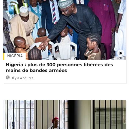
NIGÉRIA
02:08
Nigeria : plus de 300 personnes libérées des
mains de bandes armées
Il y a 4 heures