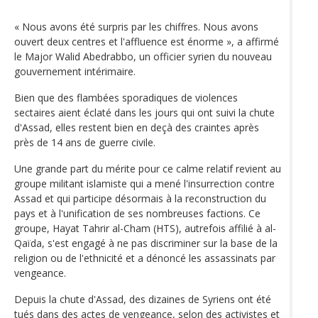
« Nous avons été surpris par les chiffres. Nous avons
ouvert deux centres et l'affluence est énorme », a affirmé
le Major Walid Abedrabbo, un officier syrien du nouveau
gouvernement intérimaire.
Bien que des flambées sporadiques de violences
sectaires aient éclaté dans les jours qui ont suivi la chute
d'Assad, elles restent bien en deçà des craintes après
près de 14 ans de guerre civile.
Une grande part du mérite pour ce calme relatif revient au
groupe militant islamiste qui a mené l'insurrection contre
Assad et qui participe désormais à la reconstruction du
pays et à l'unification de ses nombreuses factions. Ce
groupe, Hayat Tahrir al-Cham (HTS), autrefois affilié à al-
Qaïda, s'est engagé à ne pas discriminer sur la base de la
religion ou de l'ethnicité et a dénoncé les assassinats par
vengeance.
Depuis la chute d'Assad, des dizaines de Syriens ont été
tués dans des actes de vengeance, selon des activistes et