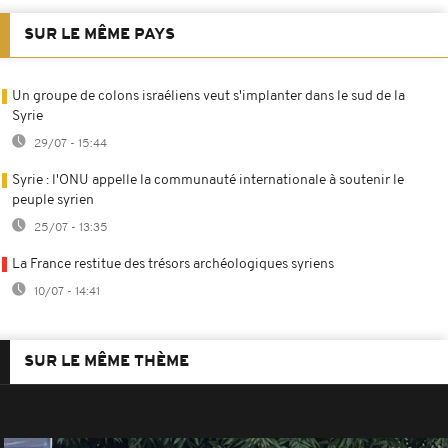
SUR LE MÊME PAYS
Un groupe de colons israéliens veut s'implanter dans le sud de la
Syrie
29/07 - 15:44
Syrie : l'ONU appelle la communauté internationale à soutenir le
peuple syrien
25/07 - 13:35
La France restitue des trésors archéologiques syriens
10/07 - 14:41
SUR LE MÊME THÈME