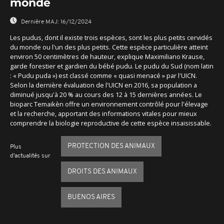
monde
Dernière MAJ:
16/12/2024
Les pudus, dont il existe trois espèces, sont les plus petits cervidés
du monde ou l'un des plus petits. Cette espèce particulière atteint
environ 50 centimètres de hauteur, explique Maximiliano Krause,
garde forestier et gardien du bébé pudu. Le pudu du Sud (nom latin
: « Pudu puda ») est classé comme « quasi menacé » par l'UICN.
Selon la dernière évaluation de l'UICN en 2016, sa population a
diminué jusqu'à 20 % au cours des 12 à 15 dernières années. Le
bioparc Temaikèn offre un environnement contrôlé pour l'élevage
et la recherche, apportant des informations vitales pour mieux
comprendre la biologie reproductive de cette espèce insaisissable.
PROTECTION DES ANIMAUX
Plus
d'actualités sur
DROITS DES ANIMAUX
BUENOS AIRES