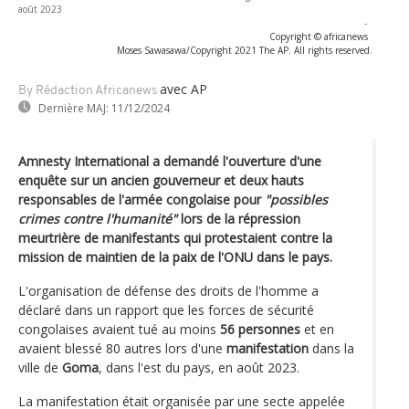
août 2023
-
Copyright © africanews
Moses Sawasawa/Copyright 2021 The AP. All rights reserved.
avec AP
By Rédaction Africanews
Dernière MAJ:
11/12/2024
Amnesty International a demandé l'ouverture d'une
enquête sur un ancien gouverneur et deux hauts
responsables de l'armée congolaise pour
"possibles
crimes contre l'humanité"
lors de la répression
meurtrière de manifestants qui protestaient contre la
mission de maintien de la paix de l'ONU dans le pays.
L'organisation de défense des droits de l'homme a
déclaré dans un rapport que les forces de sécurité
congolaises avaient tué au moins
56 personnes
et en
avaient blessé 80 autres lors d'une
manifestation
dans la
ville de
Goma
, dans l'est du pays, en août 2023.
La manifestation était organisée par une secte appelée