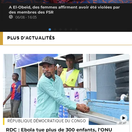
A El-Obeid, des femmes affirment avoir été violées par
des membres des FSR
06/08 - 16:05
PLUS D'ACTUALITÉS
RÉPUBLIQUE DÉMOCRATIQUE DU CONGO
01:47
RDC : Ebola tue plus de 300 enfants, l'ONU