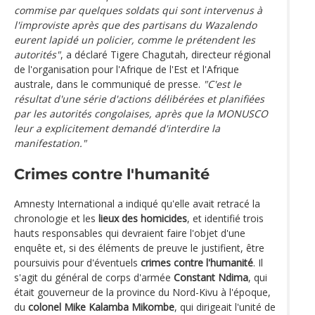
commise par quelques soldats qui sont intervenus à
l'improviste après que des partisans du Wazalendo
eurent lapidé un policier, comme le prétendent les
autorités"
, a déclaré Tigere Chagutah, directeur régional
de l'organisation pour l'Afrique de l'Est et l'Afrique
australe, dans le communiqué de presse.
"C'est le
résultat d'une série d'actions délibérées et planifiées
par les autorités congolaises, après que la MONUSCO
leur a explicitement demandé d'interdire la
manifestation."
Crimes contre l'humanité
Amnesty International a indiqué qu'elle avait retracé la
chronologie et les
lieux des homicides
, et identifié trois
hauts responsables qui devraient faire l'objet d'une
enquête et, si des éléments de preuve le justifient, être
poursuivis pour d'éventuels
crimes contre l'humanité
. Il
s'agit du général de corps d'armée
Constant Ndima
, qui
était gouverneur de la province du Nord-Kivu à l'époque,
du
colonel Mike Kalamba Mikombe
, qui dirigeait l'unité de