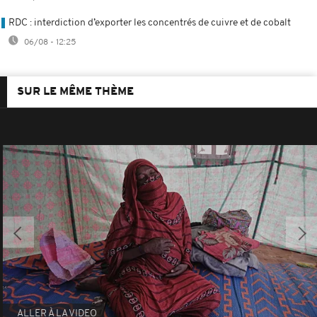
RDC : interdiction d’exporter les concentrés de cuivre et de cobalt
06/08 - 12:25
SUR LE MÊME THÈME
ALLER À LA VIDEO