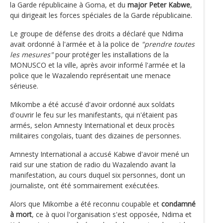
la Garde républicaine à Goma, et du
major Peter Kabwe
,
qui dirigeait les forces spéciales de la Garde républicaine.
Le groupe de défense des droits a déclaré que Ndima
avait ordonné à l'armée et à la police de
"prendre toutes
les mesures"
pour protéger les installations de la
MONUSCO et la ville, après avoir informé l'armée et la
police que le Wazalendo représentait une menace
sérieuse.
Mikombe a été accusé d'avoir ordonné aux soldats
d'ouvrir le feu sur les manifestants, qui n'étaient pas
armés, selon Amnesty International et deux procès
militaires congolais, tuant des dizaines de personnes.
Amnesty International a accusé Kabwe d'avoir mené un
raid sur une station de radio du Wazalendo avant la
manifestation, au cours duquel six personnes, dont un
journaliste, ont été sommairement exécutées.
Alors que Mikombe a été reconnu coupable et
condamné
à mort
, ce à quoi l'organisation s'est opposée, Ndima et