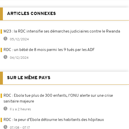
ARTICLES CONNEXES
M23 : la RDC intensifie ses démarches judiciaires contre le Rwanda
05/12/2024
RDC : un bébé de 8 mois parmi les 9 tués par les ADF
04/12/2024
SUR LE MÊME PAYS
RDC : Ebola tue plus de 300 enfants, l'ONU alerte sur une crise
sanitaire majeure
Il y a 2 heures
RDC : la peur d’Ebola détourne les habitants des hôpitaux
07/08 - 07:17