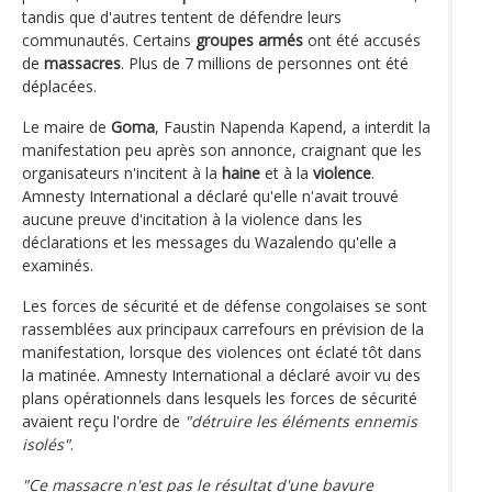
tandis que d'autres tentent de défendre leurs
communautés. Certains
groupes armés
ont été accusés
de
massacres
. Plus de 7 millions de personnes ont été
déplacées.
Le maire de
Goma
, Faustin Napenda Kapend, a interdit la
manifestation peu après son annonce, craignant que les
organisateurs n'incitent à la
haine
et à la
violence
.
Amnesty International a déclaré qu'elle n'avait trouvé
aucune preuve d'incitation à la violence dans les
déclarations et les messages du Wazalendo qu'elle a
examinés.
Les forces de sécurité et de défense congolaises se sont
rassemblées aux principaux carrefours en prévision de la
manifestation, lorsque des violences ont éclaté tôt dans
la matinée. Amnesty International a déclaré avoir vu des
plans opérationnels dans lesquels les forces de sécurité
avaient reçu l'ordre de
"détruire les éléments ennemis
isolés"
.
"Ce massacre n'est pas le résultat d'une bavure