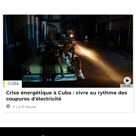
CUBA
01:54
Crise énergétique à Cuba : vivre au rythme des
coupures d'électricité
Il y a 19 heures