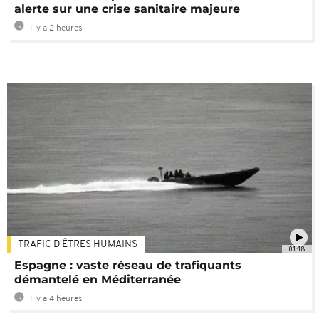
alerte sur une crise sanitaire majeure
Il y a 2 heures
TRAFIC D'ÊTRES HUMAINS
01:18
Espagne : vaste réseau de trafiquants
démantelé en Méditerranée
Il y a 4 heures