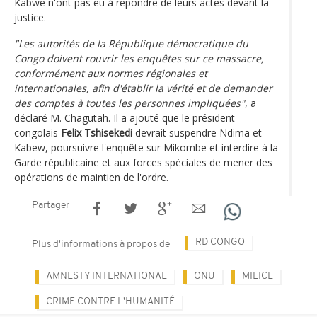
Kabwe n'ont pas eu à répondre de leurs actes devant la
justice.
"Les autorités de la République démocratique du
Congo doivent rouvrir les enquêtes sur ce massacre,
conformément aux normes régionales et
internationales, afin d'établir la vérité et de demander
des comptes à toutes les personnes impliquées"
, a
déclaré M. Chagutah. Il a ajouté que le président
congolais
Felix Tshisekedi
devrait suspendre Ndima et
Kabew, poursuivre l'enquête sur Mikombe et interdire à la
Garde républicaine et aux forces spéciales de mener des
opérations de maintien de l'ordre.
Partager
RD CONGO
Plus d'informations à propos de
AMNESTY INTERNATIONAL
ONU
MILICE
CRIME CONTRE L'HUMANITÉ