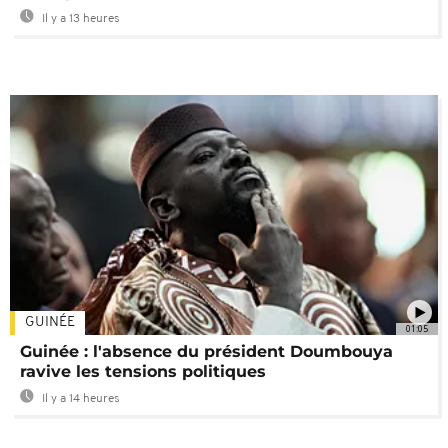
Il y a 13 heures
GUINÉE
01:05
Guinée : l'absence du président Doumbouya
ravive les tensions politiques
Il y a 14 heures