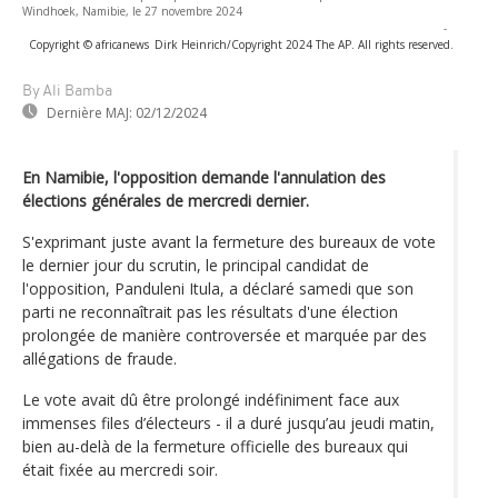
Windhoek, Namibie, le 27 novembre 2024
-
Copyright © africanews
Dirk Heinrich/Copyright 2024 The AP. All rights reserved.
By Ali Bamba
Dernière MAJ:
02/12/2024
En Namibie, l'opposition demande l'annulation des
élections générales de mercredi dernier.
S'exprimant juste avant la fermeture des bureaux de vote
le dernier jour du scrutin, le principal candidat de
l'opposition, Panduleni Itula, a déclaré samedi que son
parti ne reconnaîtrait pas les résultats d'une élection
prolongée de manière controversée et marquée par des
allégations de fraude.
Le vote avait dû être prolongé indéfiniment face aux
immenses files d’électeurs - il a duré jusqu’au jeudi matin,
bien au-delà de la fermeture officielle des bureaux qui
était fixée au mercredi soir.