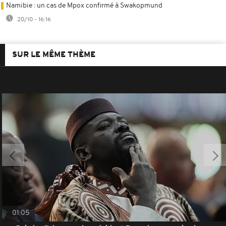
Namibie : un cas de Mpox confirmé à Swakopmund
20/10 - 16:16
SUR LE MÊME THÈME
01:05