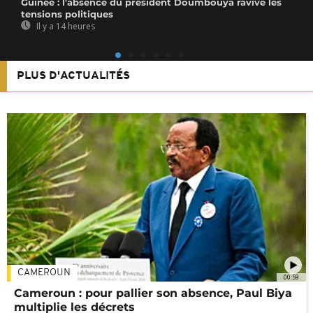
Guinée : l'absence du président Doumbouya ravive les
tensions politiques
Il y a 14 heures
PLUS D'ACTUALITÉS
CAMEROUN
00:59
Cameroun : pour pallier son absence, Paul Biya
multiplie les décrets