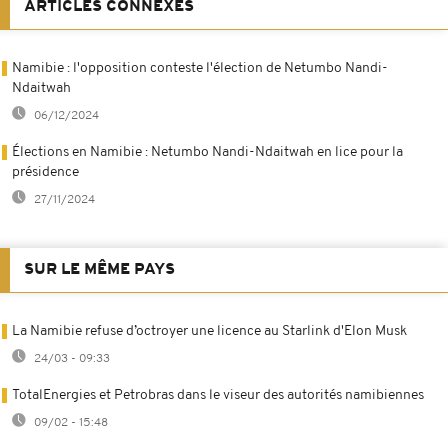
ARTICLES CONNEXES
Namibie : l'opposition conteste l'élection de Netumbo Nandi-
Ndaitwah
06/12/2024
Élections en Namibie : Netumbo Nandi-Ndaitwah en lice pour la
présidence
27/11/2024
SUR LE MÊME PAYS
La Namibie refuse d’octroyer une licence au Starlink d'Elon Musk
24/03 - 09:33
TotalEnergies et Petrobras dans le viseur des autorités namibiennes
09/02 - 15:48