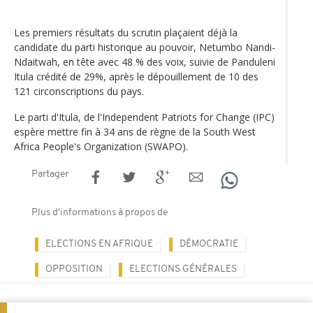
Les premiers résultats du scrutin plaçaient déjà la
candidate du parti historique au pouvoir, Netumbo Nandi-
Ndaitwah, en tête avec 48 % des voix, suivie de Panduleni
Itula crédité de 29%, après le dépouillement de 10 des
121 circonscriptions du pays.
Le parti d'Itula, de l'Independent Patriots for Change (IPC)
espère mettre fin à 34 ans de règne de la South West
Africa People's Organization (SWAPO).
Partager
Plus d'informations à propos de
ELECTIONS EN AFRIQUE
DÉMOCRATIE
OPPOSITION
ELECTIONS GÉNÉRALES