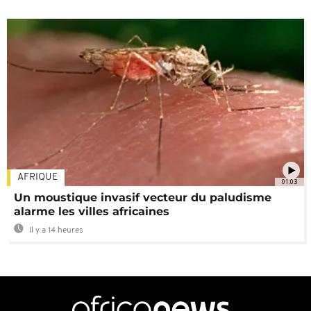
AFRIQUE
01:03
Un moustique invasif vecteur du paludisme
alarme les villes africaines
Il y a 14 heures