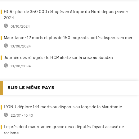
HCR : plus de 350 000 réfugiés en Afrique du Nord depuis janvier
2024
01/10/2024
Mauritanie : 12 morts et plus de 150 migrants portés disparus en mer
13/08/2024
Journée des réfugiés : le HCR alerte sur la crise au Soudan
13/08/2024
SUR LE MÊME PAYS
L'ONU déplore 144 morts ou disparus au large de la Mauritanie
22/07 - 10:40
Le président mauritanien gracie deux députés l'ayant accusé de
racisme