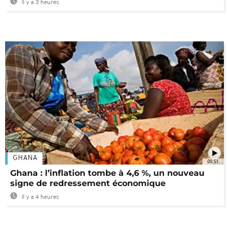
Il y a 3 heures
GHANA
00:51
Ghana : l’inflation tombe à 4,6 %, un nouveau
signe de redressement économique
Il y a 4 heures