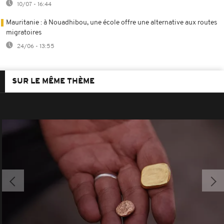
10/07 - 16:44
Mauritanie : à Nouadhibou, une école offre une alternative aux routes
migratoires
24/06 - 13:55
SUR LE MÊME THÈME