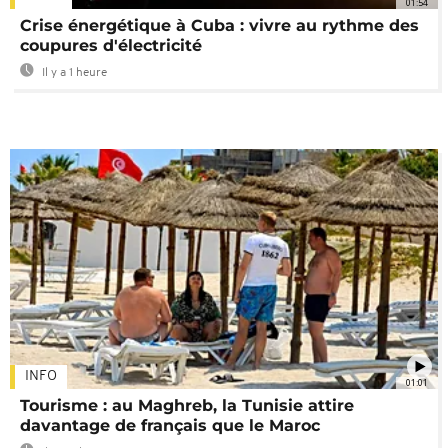
01:54
Crise énergétique à Cuba : vivre au rythme des
coupures d'électricité
Il y a 1 heure
INFO
01:01
Tourisme : au Maghreb, la Tunisie attire
davantage de français que le Maroc