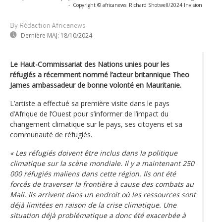
-
Copyright © africanews
Richard Shotwell/2024 Invision
By Rédaction Africanews
Dernière MAJ:
18/10/2024
Le Haut-Commissariat des Nations unies pour les
réfugiés a récemment nommé l’acteur britannique Theo
James ambassadeur de bonne volonté en Mauritanie.
L’artiste a effectué sa première visite dans le pays
d’Afrique de l’Ouest pour s’informer de l’impact du
changement climatique sur le pays, ses citoyens et sa
communauté de réfugiés.
« Les réfugiés doivent être inclus dans la politique
climatique sur la scène mondiale. Il y a maintenant 250
000 réfugiés maliens dans cette région. Ils ont été
forcés de traverser la frontière à cause des combats au
Mali. Ils arrivent dans un endroit où les ressources sont
déjà limitées en raison de la crise climatique. Une
situation déjà problématique a donc été exacerbée à