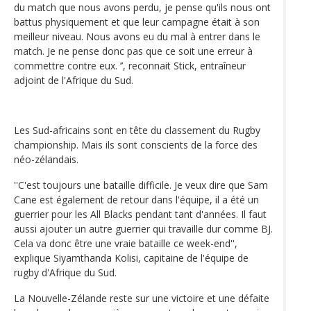
du match que nous avons perdu, je pense qu'ils nous ont
battus physiquement et que leur campagne était à son
meilleur niveau. Nous avons eu du mal à entrer dans le
match. Je ne pense donc pas que ce soit une erreur à
commettre contre eux. ’’, reconnait Stick, entraîneur
adjoint de l'Afrique du Sud.
Les Sud-africains sont en tête du classement du Rugby
championship. Mais ils sont conscients de la force des
néo-zélandais.
''C'est toujours une bataille difficile. Je veux dire que Sam
Cane est également de retour dans l'équipe, il a été un
guerrier pour les All Blacks pendant tant d'années. Il faut
aussi ajouter un autre guerrier qui travaille dur comme BJ.
Cela va donc être une vraie bataille ce week-end'',
explique Siyamthanda Kolisi, capitaine de l'équipe de
rugby d'Afrique du Sud.
La Nouvelle-Zélande reste sur une victoire et une défaite