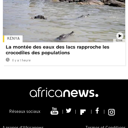
KENYA
02:04
La montée des eaux des lacs rapproche les
crocodiles des populations
Il y a 1 heure
Réseaux sociaux