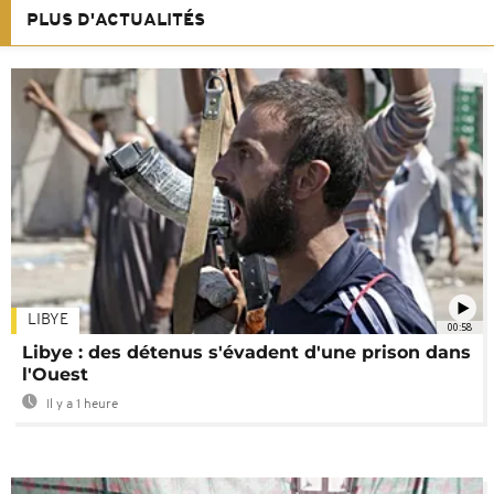
PLUS D'ACTUALITÉS
LIBYE
00:58
Libye : des détenus s'évadent d'une prison dans
l'Ouest
Il y a 1 heure