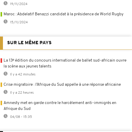
19/11/2024
Maroc : Abdelatif Benazzi candidat à la présidence de World Rugby
15/11/2024
SUR LE MÊME PAYS
La 13ᵉ édition du concours international de ballet sud-africain ouvre
la scène aux jeunes talents
Il y a 42 minutes
Crise migratoire : l’Afrique du Sud appelle à une réponse africaine
Il y a 22 heures
Amnesty met en garde contre le harcèlement anti-immigrés en
Afrique du Sud
04/08 - 15:35