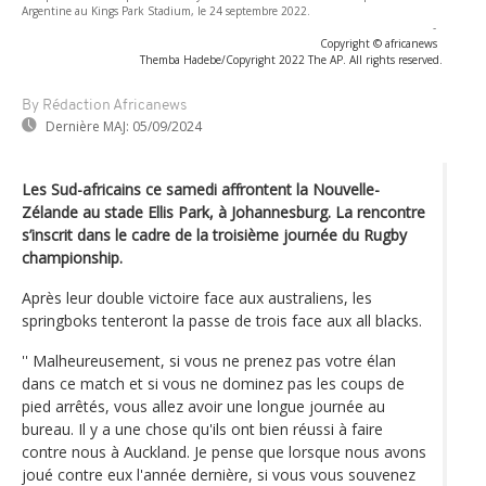
Argentine au Kings Park Stadium, le 24 septembre 2022.
-
Copyright © africanews
Themba Hadebe/Copyright 2022 The AP. All rights reserved.
By Rédaction Africanews
Dernière MAJ:
05/09/2024
Les Sud-africains ce samedi affrontent la Nouvelle-
Zélande au stade Ellis Park, à Johannesburg. La rencontre
s’inscrit dans le cadre de la troisième journée du Rugby
championship.
Après leur double victoire face aux australiens, les
springboks tenteront la passe de trois face aux all blacks.
'' Malheureusement, si vous ne prenez pas votre élan
dans ce match et si vous ne dominez pas les coups de
pied arrêtés, vous allez avoir une longue journée au
bureau. Il y a une chose qu'ils ont bien réussi à faire
contre nous à Auckland. Je pense que lorsque nous avons
joué contre eux l'année dernière, si vous vous souvenez