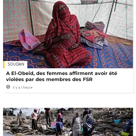
SOUDAN
A El-Obeid, des femmes affirment avoir été
violées par des membres des FSR
Il y a 1 heure