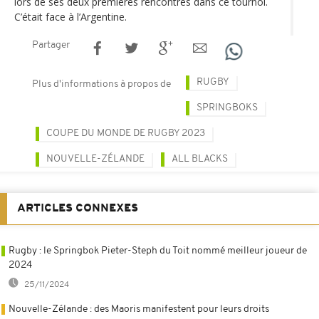
lors de ses deux premières rencontres dans ce tournoi.
C’était face à l’Argentine.
Partager
RUGBY
Plus d'informations à propos de
SPRINGBOKS
COUPE DU MONDE DE RUGBY 2023
NOUVELLE-ZÉLANDE
ALL BLACKS
ARTICLES CONNEXES
Rugby : le Springbok Pieter-Steph du Toit nommé meilleur joueur de
2024
25/11/2024
Nouvelle-Zélande : des Maoris manifestent pour leurs droits