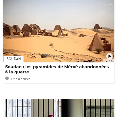
SOUDAN
01:47
Soudan : les pyramides de Méroé abandonnées
à la guerre
Il y a 8 heures