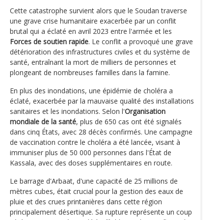
Cette catastrophe survient alors que le Soudan traverse
une grave crise humanitaire exacerbée par un conflit
brutal qui a éclaté en avril 2023 entre l'armée et les
Forces de soutien rapide
. Le conflit a provoqué une grave
détérioration des infrastructures civiles et du système de
santé, entraînant la mort de milliers de personnes et
plongeant de nombreuses familles dans la famine.
En plus des inondations, une épidémie de choléra a
éclaté, exacerbée par la mauvaise qualité des installations
sanitaires et les inondations. Selon l'
Organisation
mondiale de la santé
, plus de 650 cas ont été signalés
dans cinq États, avec 28 décès confirmés. Une campagne
de vaccination contre le choléra a été lancée, visant à
immuniser plus de 50 000 personnes dans l'État de
Kassala, avec des doses supplémentaires en route.
Le barrage d'Arbaat, d'une capacité de 25 millions de
mètres cubes, était crucial pour la gestion des eaux de
pluie et des crues printanières dans cette région
principalement désertique. Sa rupture représente un coup