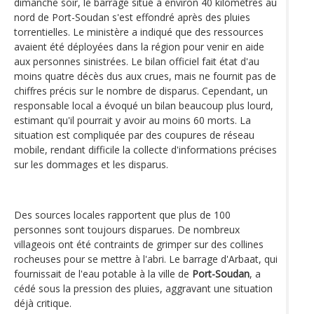
dimanche soir, le barrage situé à environ 40 kilomètres au
nord de Port-Soudan s'est effondré après des pluies
torrentielles. Le ministère a indiqué que des ressources
avaient été déployées dans la région pour venir en aide
aux personnes sinistrées. Le bilan officiel fait état d'au
moins quatre décès dus aux crues, mais ne fournit pas de
chiffres précis sur le nombre de disparus. Cependant, un
responsable local a évoqué un bilan beaucoup plus lourd,
estimant qu'il pourrait y avoir au moins 60 morts. La
situation est compliquée par des coupures de réseau
mobile, rendant difficile la collecte d'informations précises
sur les dommages et les disparus.
Des sources locales rapportent que plus de 100
personnes sont toujours disparues. De nombreux
villageois ont été contraints de grimper sur des collines
rocheuses pour se mettre à l'abri. Le barrage d'Arbaat, qui
fournissait de l'eau potable à la ville de
Port-Soudan
, a
cédé sous la pression des pluies, aggravant une situation
déjà critique.