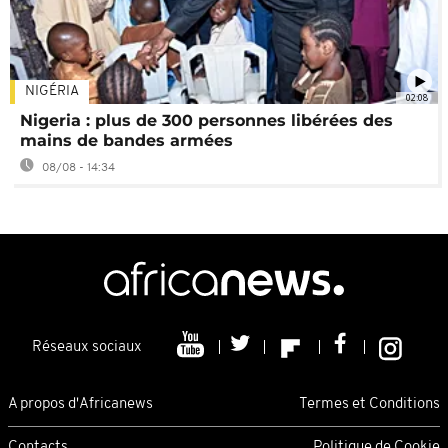
NIGÉRIA
02:08
Nigeria : plus de 300 personnes libérées des
mains de bandes armées
08/08 - 14:34
Réseaux sociaux
A propos d'Africanews
Termes et Conditions
Contacts
Politique de Cookie