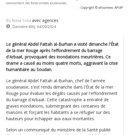
commandant des forces armées soudanaises.
-
Copyright © africanews
AP/AP
avec agences
By Ndea Yoka
Dernière MAJ:
04/09/2024
Le général Abdel Fattah al-Burhan a visité dimanche l'État
de la mer Rouge après l'effondrement du barrage
d'Arbaat, provoquant des inondations meurtrières. Ce
drame a causé au moins quatre morts, aggravant la crise
humanitaire au Soudan.
Le général Abdel Fattah al-Burhan, chef de l'armée
soudanaise, s'est rendu dimanche dans l'État de la mer
Rouge pour évaluer les dégâts causés par l'effondrement
du barrage d'Arbaat. Cette catastrophe a entraîné de
graves inondations, submergeant des centaines de
maisons et forçant les habitants à se réfugier sur des
hauteurs pour échapper aux eaux montantes.
Selon un communiqué du ministère de la Santé publié