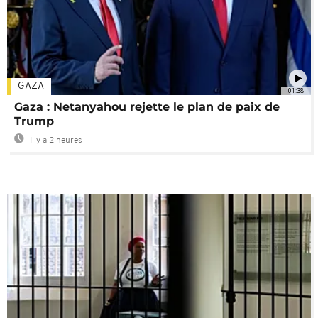
GAZA
01:38
Gaza : Netanyahou rejette le plan de paix de
Trump
Il y a 2 heures