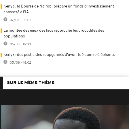
Kenya : la Bourse de Nairobi prépare un fonds d’investissement
consacré à l’IA
07/08 - 16:40
La montée des eaux des lacs rapproche les crocodiles des
populations
06/08 - 16:00
Kenya : des pesticides soupçonnés d'avoir tué quinze éléphants
05/08 - 18:02
SUR LE MÊME THÈME