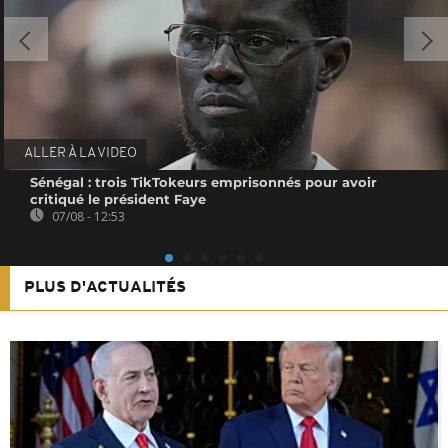
ALLER À LA VIDEO
Sénégal : trois TikTokeurs emprisonnés pour avoir
critiqué le président Faye
07/08 - 12:53
PLUS D'ACTUALITÉS