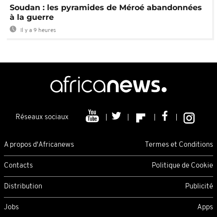
Soudan : les pyramides de Méroé abandonnées
à la guerre
Il y a 9 heures
Réseaux sociaux
A propos d'Africanews
Termes et Conditions
Contacts
Politique de Cookie
Distribution
Publicité
Jobs
Apps