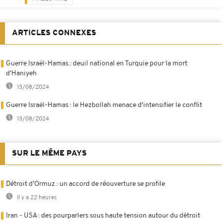
ARTICLES CONNEXES
Guerre Israël-Hamas : deuil national en Turquie pour la mort
d'Haniyeh
13/08/2024
Guerre Israël-Hamas : le Hezbollah menace d'intensifier le conflit
13/08/2024
SUR LE MÊME PAYS
Détroit d'Ormuz : un accord de réouverture se profile
Il y a 22 heures
Iran - USA : des pourparlers sous haute tension autour du détroit