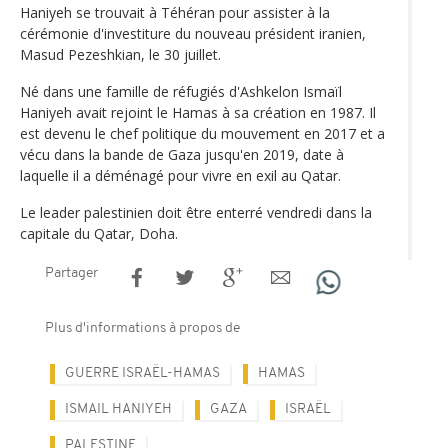
Haniyeh se trouvait à Téhéran pour assister à la
cérémonie d'investiture du nouveau président iranien,
Masud Pezeshkian, le 30 juillet.
Né dans une famille de réfugiés d'Ashkelon Ismaïl
Haniyeh avait rejoint le Hamas à sa création en 1987. Il
est devenu le chef politique du mouvement en 2017 et a
vécu dans la bande de Gaza jusqu'en 2019, date à
laquelle il a déménagé pour vivre en exil au Qatar.
Le leader palestinien doit être enterré vendredi dans la
capitale du Qatar, Doha.
Partager
Plus d'informations à propos de
GUERRE ISRAËL-HAMAS
HAMAS
ISMAIL HANIYEH
GAZA
ISRAËL
PALESTINE