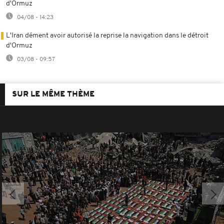
d'Ormuz
04/08 - 14:23
L'Iran dément avoir autorisé la reprise la navigation dans le détroit
d'Ormuz
03/08 - 09:57
SUR LE MÊME THÈME