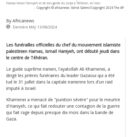
Hamas Ismail Haniyeh et de son garde du corps à Téhéran, en Iran.
-
Copyright © africanews
Vahid Salemi/Copyright 2024 The AP.
By Africanews
Dernière MAJ:
13/08/2024
Les funérailles officielles du chef du mouvement islamiste
palestinien Hamas, Ismaïl Haniyeh, ont débuté jeudi dans
le centre de Téhéran.
Le guide suprême iranien, l'ayatollah Ali Khamenei, a
dirigé les prières funéraires du leader Gazaoui qui a été
tué le 31 juillet dans la capitale iranienne lors d'un raid
imputé à Israël.
Khamenei a menacé de "punition sévère" pour le meurtre
d'Haniyeh, ce qui fait redouter une contagion de la guerre
qui fait rage depuis presque dix mois dans la bande de
Gaza.