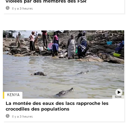
violées par des membres des FSR
Il y a 3 heures
KENYA
02:04
La montée des eaux des lacs rapproche les
crocodiles des populations
Il y a 3 heures