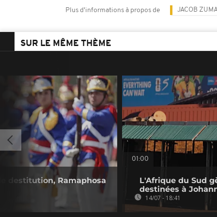
JACOB ZUM
Plus d'informations à propos de
SUR LE MÊME THÈME
01:00
de destitution, Ramaphosa
L'Afrique du Sud gè
destinées à Johan
14/07 - 18:41