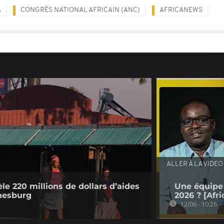
A
CONGRÈS NATIONAL AFRICAIN (ANC)
AFRICANEWS
ALLER À LA VIDEO
le 220 millions de dollars d’aides
Une équipe 
nesburg
2026 ? [Afr
12/06 - 10:26