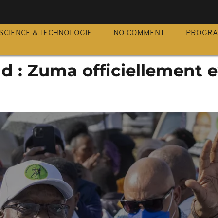
S
SCIENCE & TECHNOLOGIE
NO COMMENT
PROGR
d : Zuma officiellement e