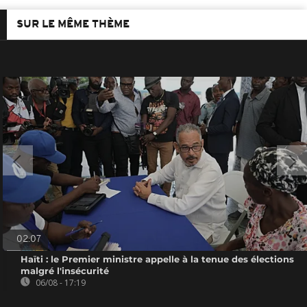
SUR LE MÊME THÈME
02:07
Haïti : le Premier ministre appelle à la tenue des élections
malgré l'insécurité
06/08 - 17:19