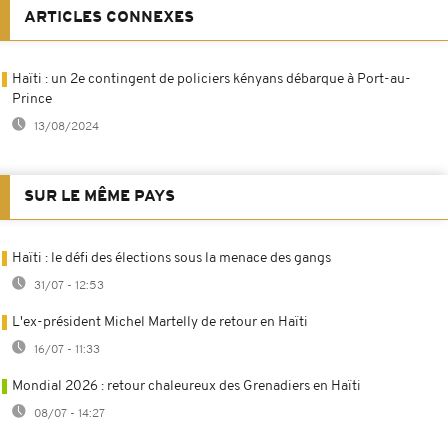
ARTICLES CONNEXES
Haïti : un 2e contingent de policiers kényans débarque à Port-au-
Prince
13/08/2024
SUR LE MÊME PAYS
Haïti : le défi des élections sous la menace des gangs
31/07 - 12:53
L'ex-président Michel Martelly de retour en Haïti
16/07 - 11:33
Mondial 2026 : retour chaleureux des Grenadiers en Haïti
08/07 - 14:27