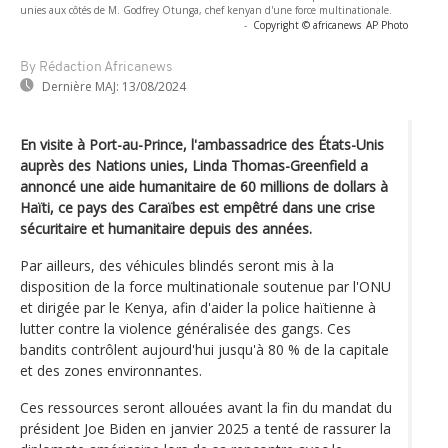
unies aux côtés de M. Godfrey Otunga, chef kenyan d'une force multinationale.
-
Copyright © africanews
AP Photo
By Rédaction Africanews
Dernière MAJ:
13/08/2024
En visite à Port-au-Prince, l'ambassadrice des États-Unis
auprès des Nations unies, Linda Thomas-Greenfield a
annoncé une aide humanitaire de 60 millions de dollars à
Haïti, ce pays des Caraïbes est empêtré dans une crise
sécuritaire et humanitaire depuis des années.
Par ailleurs, des véhicules blindés seront mis à la
disposition de la force multinationale soutenue par l'ONU
et dirigée par le Kenya, afin d'aider la police haïtienne à
lutter contre la violence généralisée des gangs. Ces
bandits contrôlent aujourd'hui jusqu'à 80 % de la capitale
et des zones environnantes.
Ces ressources seront allouées avant la fin du mandat du
président Joe Biden en janvier 2025 a tenté de rassurer la