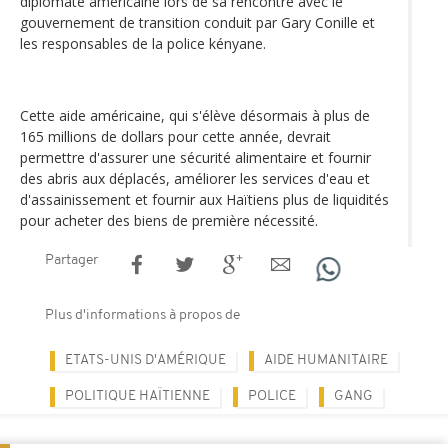
diplomate américaine lors de sa rencontre avec le
gouvernement de transition conduit par Gary Conille et
les responsables de la police kényane.
Cette aide américaine, qui s'élève désormais à plus de
165 millions de dollars pour cette année, devrait
permettre d'assurer une sécurité alimentaire et fournir
des abris aux déplacés, améliorer les services d'eau et
d'assainissement et fournir aux Haïtiens plus de liquidités
pour acheter des biens de première nécessité.
Partager
Plus d'informations à propos de
ETATS-UNIS D'AMÉRIQUE
AIDE HUMANITAIRE
POLITIQUE HAÏTIENNE
POLICE
GANG