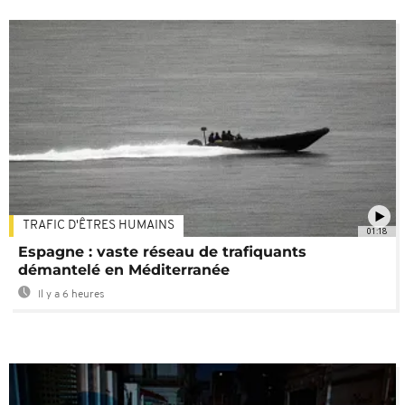
TRAFIC D'ÊTRES HUMAINS
01:18
Espagne : vaste réseau de trafiquants
démantelé en Méditerranée
Il y a 6 heures