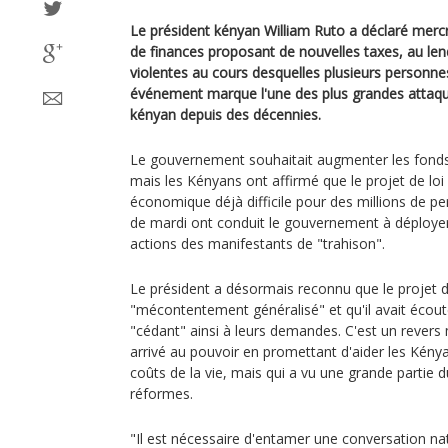
Le président kényan William Ruto a déclaré mercred
de finances proposant de nouvelles taxes, au le
violentes au cours desquelles plusieurs personne
événement marque l'une des plus grandes attaq
kényan depuis des décennies.
Le gouvernement souhaitait augmenter les fonds
mais les Kényans ont affirmé que le projet de loi 
économique déjà difficile pour des millions de p
de mardi ont conduit le gouvernement à déployer 
actions des manifestants de "trahison".
Le président a désormais reconnu que le projet d
"mécontentement généralisé" et qu'il avait écout
"cédant" ainsi à leurs demandes. C'est un revers 
arrivé au pouvoir en promettant d'aider les Kénya
coûts de la vie, mais qui a vu une grande partie 
réformes.
"Il est nécessaire d'entamer une conversation na