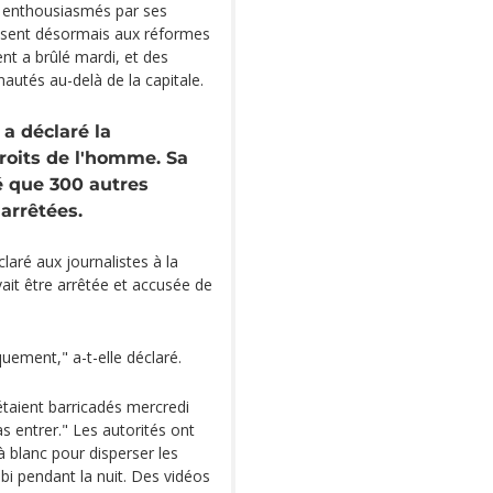
 enthousiasmés par ses
sent désormais aux réformes
nt a brûlé mardi, et des
utés au-delà de la capitale.
a déclaré la
oits de l'homme. Sa
é que 300 autres
arrêtées.
laré aux journalistes à la
vait être arrêtée et accusée de
quement," a-t-elle déclaré.
 étaient barricadés mercredi
s entrer." Les autorités ont
 à blanc pour disperser les
bi pendant la nuit. Des vidéos