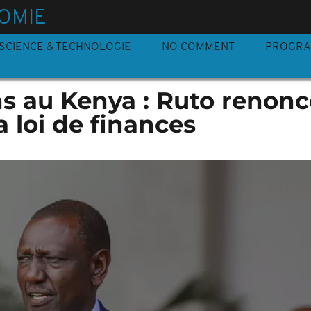
OMIE
SCIENCE & TECHNOLOGIE
NO COMMENT
PROGR
s au Kenya : Ruto renonc
 loi de finances