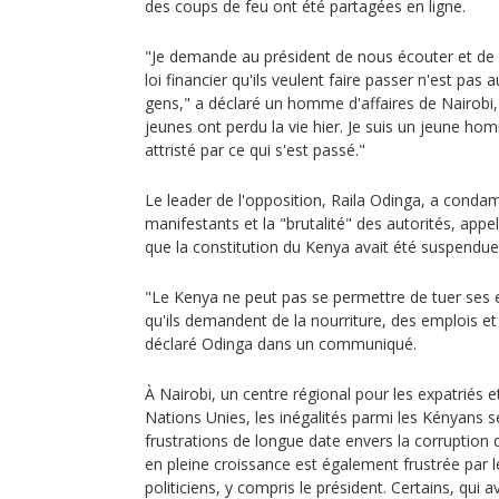
des coups de feu ont été partagées en ligne.
"Je demande au président de nous écouter et de
loi financier qu'ils veulent faire passer n'est pas 
gens," a déclaré un homme d'affaires de Nairobi
jeunes ont perdu la vie hier. Je suis un jeune h
attristé par ce qui s'est passé."
Le leader de l'opposition, Raila Odinga, a conda
manifestants et la "brutalité" des autorités, appe
que la constitution du Kenya avait été suspendue
"Le Kenya ne peut pas se permettre de tuer ses
qu'ils demandent de la nourriture, des emplois et 
déclaré Odinga dans un communiqué.
À Nairobi, un centre régional pour les expatriés 
Nations Unies, les inégalités parmi les Kényans s
frustrations de longue date envers la corruption d
en pleine croissance est également frustrée par 
politiciens, y compris le président. Certains, qu