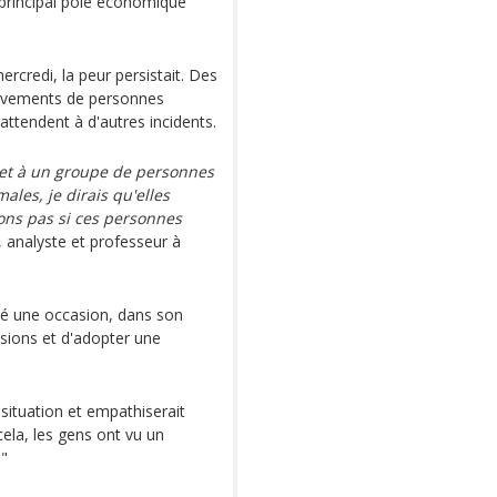
 principal pôle économique
ercredi, la peur persistait. Des
nlèvements de personnes
attendent à d'autres incidents.
et à un groupe de personnes
ales, je dirais qu'elles
ons pas si ces personnes
analyste et professeur à
ué une occasion, dans son
nsions et d'adopter une
 situation et empathiserait
cela, les gens ont vu un
."