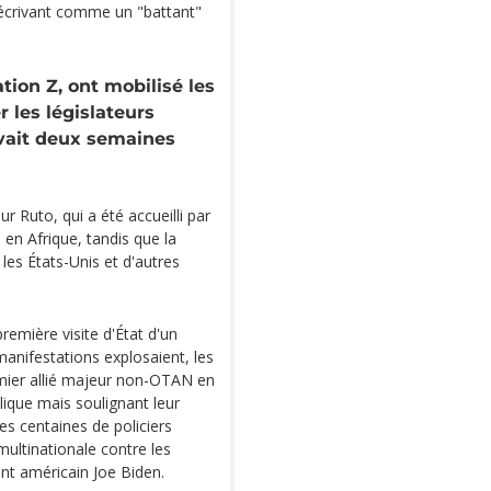
 décrivant comme un "battant"
tion Z, ont mobilisé les
 les législateurs
avait deux semaines
 Ruto, qui a été accueilli par
en Afrique, tandis que la
 les États-Unis et d'autres
remière visite d'État d'un
 manifestations explosaient, les
mier allié majeur non-OTAN en
ique mais soulignant leur
es centaines de policiers
multinationale contre les
dent américain Joe Biden.