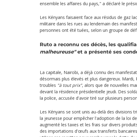
ensemble les affaires du pays," a déclaré le prési
Les Kényans faisaient face aux résidus de gaz l
militaire dans les rues au lendemain des manifes
personnes ont été tuées, selon un groupe de déf
Ruto a reconnu ces décès, les qualifi
malheureuse"
et a présenté ses cond
La capitale, Nairobi, a déjà connu des manifestat
désormais plus élevés et plus dangereux. Mardi, 
troubles
"à tout prix"
, alors que de nouvelles ma
devant la résidence présidentielle jeudi. Des sold
la police, accusée d'avoir tiré sur plusieurs pers
Les Kényans se sont unis au-delà des divisions tri
la jeunesse pour empêcher l'adoption de la loi de 
augmenté les taxes et les frais sur divers produits
des importations d'œufs aux transferts bancaire