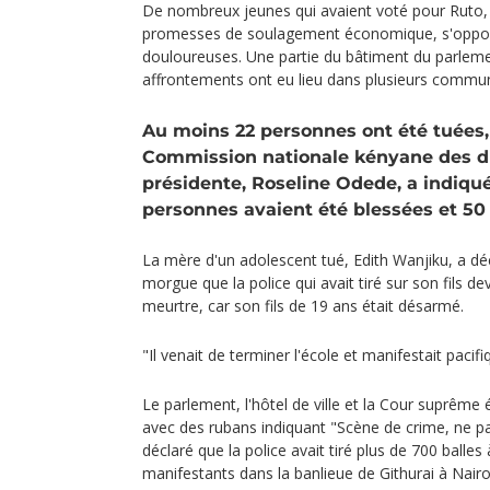
De nombreux jeunes qui avaient voté pour Ruto,
promesses de soulagement économique, s'oppo
douloureuses. Une partie du bâtiment du parleme
affrontements ont eu lieu dans plusieurs communa
Au moins 22 personnes ont été tuées, 
Commission nationale kényane des dr
présidente, Roseline Odede, a indiqu
personnes avaient été blessées et 50 
La mère d'un adolescent tué, Edith Wanjiku, a déc
morgue que la police qui avait tiré sur son fils de
meurtre, car son fils de 19 ans était désarmé.
"Il venait de terminer l'école et manifestait pacifi
Le parlement, l'hôtel de ville et la Cour suprême
avec des rubans indiquant "Scène de crime, ne pa
déclaré que la police avait tiré plus de 700 balles
manifestants dans la banlieue de Githurai à Nairo