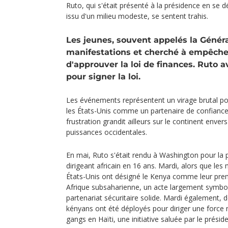
Ruto, qui s'était présenté à la présidence en se
issu d'un milieu modeste, se sentent trahis.
Les jeunes, souvent appelés la Généra
manifestations et cherché à empêcher
d'approuver la loi de finances. Ruto 
pour signer la loi.
Les événements représentent un virage brutal pour
les États-Unis comme un partenaire de confiance 
frustration grandit ailleurs sur le continent envers
puissances occidentales.
En mai, Ruto s'était rendu à Washington pour la p
dirigeant africain en 16 ans. Mardi, alors que les
États-Unis ont désigné le Kenya comme leur pre
Afrique subsaharienne, un acte largement symbol
partenariat sécuritaire solide. Mardi également, d
kényans ont été déployés pour diriger une force 
gangs en Haïti, une initiative saluée par le prési