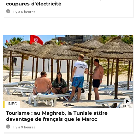
coupures d'électricité
Il y a 6 heures
INFO
01:01
Tourisme : au Maghreb, la Tunisie attire
davantage de français que le Maroc
Il y a 9 heures