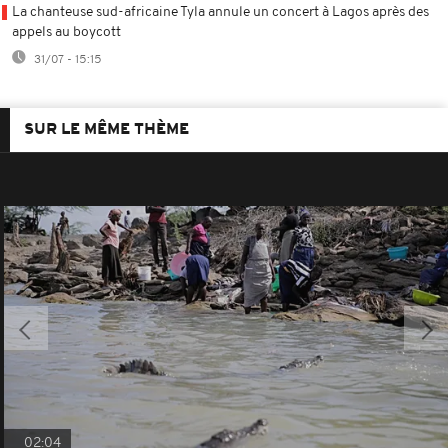
La chanteuse sud-africaine Tyla annule un concert à Lagos après des
appels au boycott
31/07 - 15:15
SUR LE MÊME THÈME
02:04