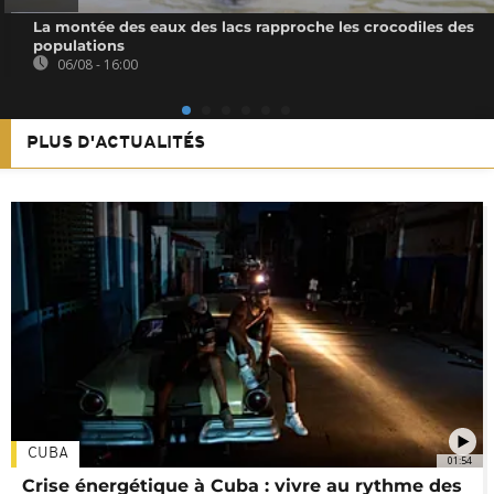
La montée des eaux des lacs rapproche les crocodiles des
populations
06/08 - 16:00
PLUS D'ACTUALITÉS
CUBA
01:54
Crise énergétique à Cuba : vivre au rythme des