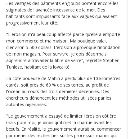
Les vestiges des bâtiments engloutis portent encore les
stigmates de l'avancée incessante de la mer. Des
habitants sont impuissants face aux vagues qui avalent
progressivement leur cité.
"L'érosion m'a beaucoup affecté parce qu’elle a emporté
mon commerce et ma maison. Ma boutique valait
d'environ 5 500 dollars. L’érosion a provoqué l’inondation
de mon magasin. Pour survivre, je dois désormais
apprendre à travailler la fibre de verre", regrette Stephen
Tunlese, habitant de la lovcalité.
La côte boueuse de Mahin a perdu plus de 10 kilomètres
carrés, soit près de 60 % de ses terres, au profit de
l'océan au cours des trois dernières décennies. Des
chercheurs dénoncent les méthodes utilisées par les
autorités nigérianes.
"Le gouvernement a essayé de limiter l'érosion côtière
mais pour moi, je dirais qu’il met la charrue avant les
bœufs. En réalité, le gouvernement aurait pu commencer
par mener des recherches sur les processus marins qui