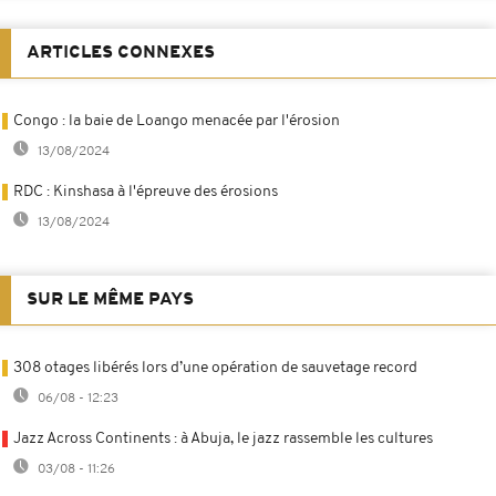
ARTICLES CONNEXES
Congo : la baie de Loango menacée par l'érosion
13/08/2024
RDC : Kinshasa à l'épreuve des érosions
13/08/2024
SUR LE MÊME PAYS
308 otages libérés lors d’une opération de sauvetage record
06/08 - 12:23
Jazz Across Continents : à Abuja, le jazz rassemble les cultures
03/08 - 11:26