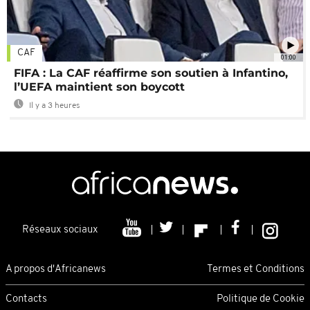
CAF
01:00
FIFA : La CAF réaffirme son soutien à Infantino,
l’UEFA maintient son boycott
Il y a 3 heures
Réseaux sociaux
A propos d'Africanews
Termes et Conditions
Contacts
Politique de Cookie