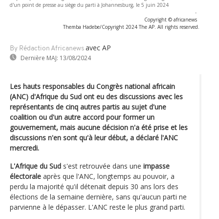
d'un point de presse au siège du parti à Johannesburg, le 5 juin 2024
-
Copyright © africanews
Themba Hadebe/Copyright 2024 The AP. All rights reserved.
avec AP
By Rédaction Africanews
Dernière MAJ:
13/08/2024
Les hauts responsables du Congrès national africain
(ANC) d'Afrique du Sud ont eu des discussions avec les
représentants de cinq autres partis au sujet d'une
coalition ou d'un autre accord pour former un
gouvernement, mais aucune décision n'a été prise et les
discussions n'en sont qu'à leur début, a déclaré l'ANC
mercredi.
L'Afrique du Sud
s'est retrouvée dans une
impasse
électorale
après que l'ANC, longtemps au pouvoir, a
perdu la majorité qu'il détenait depuis 30 ans lors des
élections de la semaine dernière, sans qu'aucun parti ne
parvienne à le dépasser. L'ANC reste le plus grand parti.