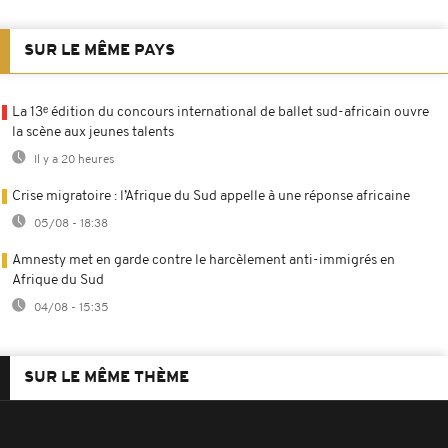
SUR LE MÊME PAYS
La 13ᵉ édition du concours international de ballet sud-africain ouvre
la scène aux jeunes talents
Il y a 20 heures
Crise migratoire : l’Afrique du Sud appelle à une réponse africaine
05/08 - 18:38
Amnesty met en garde contre le harcèlement anti-immigrés en
Afrique du Sud
04/08 - 15:35
SUR LE MÊME THÈME