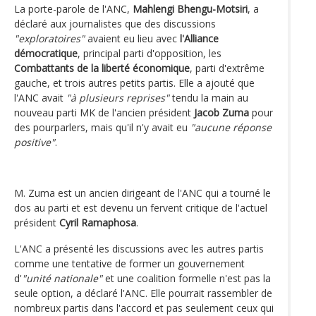
La porte-parole de l'ANC,
Mahlengi Bhengu-Motsiri
, a
déclaré aux journalistes que des discussions
"exploratoires"
avaient eu lieu avec
l'Alliance
démocratique
, principal parti d'opposition, les
Combattants de la liberté économique
, parti d'extrême
gauche, et trois autres petits partis. Elle a ajouté que
l'ANC avait
"à plusieurs reprises"
tendu la main au
nouveau parti MK de l'ancien président
Jacob Zuma
pour
des pourparlers, mais qu'il n'y avait eu
"aucune réponse
positive"
.
M. Zuma est un ancien dirigeant de l'ANC qui a tourné le
dos au parti et est devenu un fervent critique de l'actuel
président
Cyril Ramaphosa
.
L'ANC a présenté les discussions avec les autres partis
comme une tentative de former un gouvernement
d'
"unité nationale"
et une coalition formelle n'est pas la
seule option, a déclaré l'ANC. Elle pourrait rassembler de
nombreux partis dans l'accord et pas seulement ceux qui