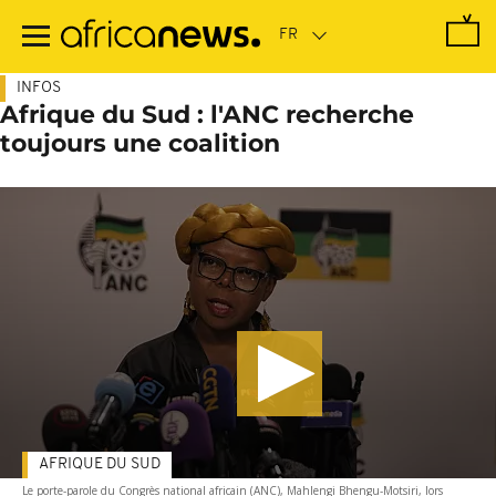
Passer
au
contenu
principal
INFOS
Afrique du Sud : l'ANC recherche
toujours une coalition
AFRIQUE DU SUD
Le porte-parole du Congrès national africain (ANC), Mahlengi Bhengu-Motsiri, lors