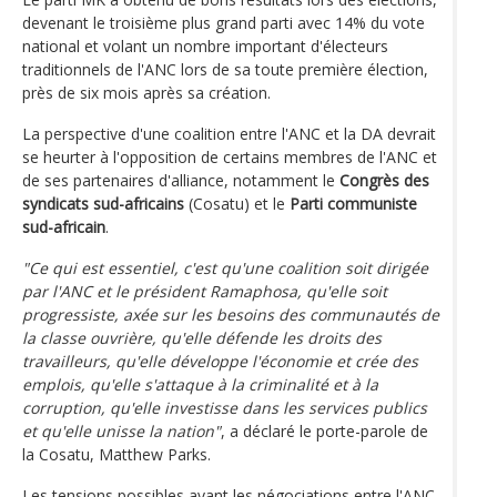
devenant le troisième plus grand parti avec 14% du vote
national et volant un nombre important d'électeurs
traditionnels de l'ANC lors de sa toute première élection,
près de six mois après sa création.
La perspective d'une coalition entre l'ANC et la DA devrait
se heurter à l'opposition de certains membres de l'ANC et
de ses partenaires d'alliance, notamment le
Congrès des
syndicats sud-africains
(Cosatu) et le
Parti communiste
sud-africain
.
"Ce qui est essentiel, c'est qu'une coalition soit dirigée
par l'ANC et le président Ramaphosa, qu'elle soit
progressiste, axée sur les besoins des communautés de
la classe ouvrière, qu'elle défende les droits des
travailleurs, qu'elle développe l'économie et crée des
emplois, qu'elle s'attaque à la criminalité et à la
corruption, qu'elle investisse dans les services publics
et qu'elle unisse la nation"
, a déclaré le porte-parole de
la Cosatu, Matthew Parks.
Les tensions possibles avant les négociations entre l'ANC