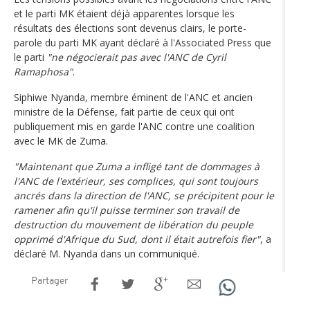
et le parti MK étaient déjà apparentes lorsque les
résultats des élections sont devenus clairs, le porte-
parole du parti MK ayant déclaré à l'Associated Press que
le parti
"ne négocierait pas avec l'ANC de Cyril
Ramaphosa"
.
Siphiwe Nyanda, membre éminent de l'ANC et ancien
ministre de la Défense, fait partie de ceux qui ont
publiquement mis en garde l'ANC contre une coalition
avec le MK de Zuma.
"Maintenant que Zuma a infligé tant de dommages à
l'ANC de l'extérieur, ses complices, qui sont toujours
ancrés dans la direction de l'ANC, se précipitent pour le
ramener afin qu'il puisse terminer son travail de
destruction du mouvement de libération du peuple
opprimé d'Afrique du Sud, dont il était autrefois fier"
, a
déclaré M. Nyanda dans un communiqué.
Partager