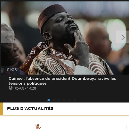
01:05
Guinée : l'absence du président Doumbouya ravive les
tensions politiques
05/08 - 14:28
PLUS D'ACTUALITÉS