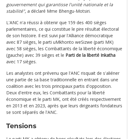
gouvernement qui garantisse l'unité nationale et la
stabilité"
, a déclaré Mme Bhengu-Motsiri.
L'ANC n'a réussi à obtenir que 159 des 400 sièges
parlementaires, ce qui constitue le pire résultat électoral
de son histoire. Il est suivi par l'Alliance démocratique
avec 87 sièges, le parti uMkhonto weSizwe (parti MK)
avec 58 sièges, les Combattants de la liberté économique
(gauche) avec 39 sièges et le
Parti de la liberté Inkatha
avec 17 sièges.
Les analystes ont prévenu que l'ANC risquait de s'aliéner
une partie de sa base traditionnelle en entrant dans une
coalition avec les trois principaux partis d'opposition.
Deux d'entre eux, les Combattants pour la liberté
économique et le parti MK, ont été créés respectivement
en 2013 et en 2023, après que leurs dirigeants fondateurs
se sont séparés de l'ANC.
Tensions
Le parti MK a obtenu de bons résultats lors des élections,