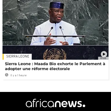
SIERRA LEONE
01:05
Sierra Leone : Maada Bio exhorte le Parlement à
adopter une réforme électorale
Il y a 1 heure