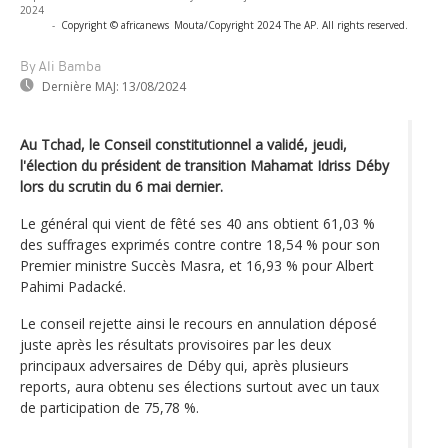
2024
-
Copyright © africanews
Mouta/Copyright 2024 The AP. All rights reserved.
By Ali Bamba
Dernière MAJ:
13/08/2024
Au Tchad, le Conseil constitutionnel a validé, jeudi,
l'élection du président de transition Mahamat Idriss Déby
lors du scrutin du 6 mai dernier.
Le général qui vient de fêté ses 40 ans obtient 61,03 %
des suffrages exprimés contre contre 18,54 % pour son
Premier ministre Succès Masra, et 16,93 % pour Albert
Pahimi Padacké.
Le conseil rejette ainsi le recours en annulation déposé
juste après les résultats provisoires par les deux
principaux adversaires de Déby qui, après plusieurs
reports, aura obtenu ses élections surtout avec un taux
de participation de 75,78 %.