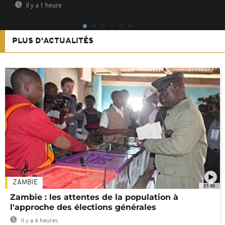
Il y a 1 heure
PLUS D'ACTUALITÉS
ZAMBIE
01:48
Zambie : les attentes de la population à
l'approche des élections générales
Il y a 4 heures