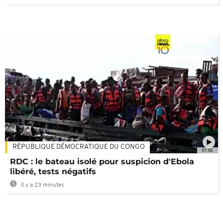
RÉPUBLIQUE DÉMOCRATIQUE DU CONGO
01:06
RDC : le bateau isolé pour suspicion d'Ebola
libéré, tests négatifs
Il y a 23 minutes