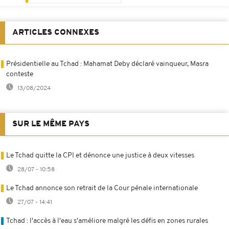
ARTICLES CONNEXES
Présidentielle au Tchad : Mahamat Deby déclaré vainqueur, Masra
conteste
13/08/2024
SUR LE MÊME PAYS
Le Tchad quitte la CPI et dénonce une justice à deux vitesses
28/07 - 10:58
Le Tchad annonce son retrait de la Cour pénale internationale
27/07 - 14:41
Tchad : l'accès à l'eau s'améliore malgré les défis en zones rurales