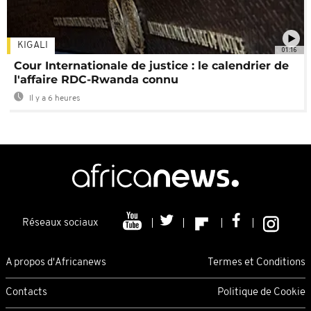
KIGALI
01:16
Cour Internationale de justice : le calendrier de
l'affaire RDC-Rwanda connu
Il y a 6 heures
Réseaux sociaux
A propos d'Africanews
Termes et Conditions
Contacts
Politique de Cookie