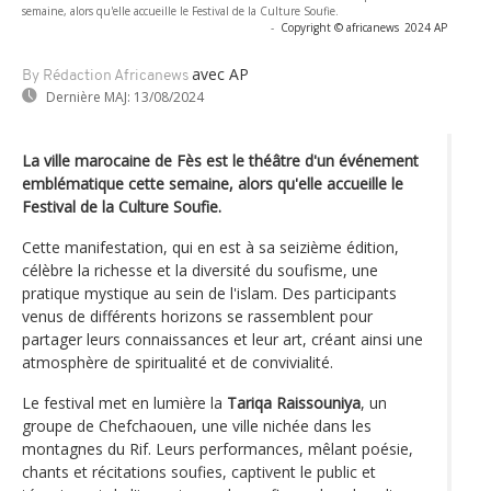
semaine, alors qu'elle accueille le Festival de la Culture Soufie.
-
Copyright © africanews
2024 AP
avec AP
By Rédaction Africanews
Dernière MAJ:
13/08/2024
La ville marocaine de Fès est le théâtre d'un événement
emblématique cette semaine, alors qu'elle accueille le
Festival de la Culture Soufie.
Cette manifestation, qui en est à sa seizième édition,
célèbre la richesse et la diversité du soufisme, une
pratique mystique au sein de l'islam. Des participants
venus de différents horizons se rassemblent pour
partager leurs connaissances et leur art, créant ainsi une
atmosphère de spiritualité et de convivialité.
Le festival met en lumière la
Tariqa Raissouniya
, un
groupe de Chefchaouen, une ville nichée dans les
montagnes du Rif. Leurs performances, mêlant poésie,
chants et récitations soufies, captivent le public et