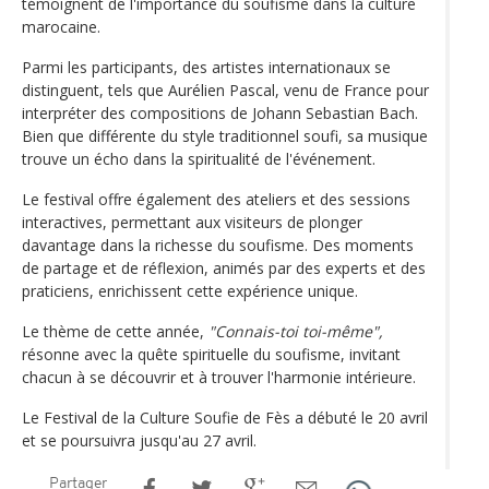
témoignent de l'importance du soufisme dans la culture
marocaine.
Parmi les participants, des artistes internationaux se
distinguent, tels que Aurélien Pascal, venu de France pour
interpréter des compositions de Johann Sebastian Bach.
Bien que différente du style traditionnel soufi, sa musique
trouve un écho dans la spiritualité de l'événement.
Le festival offre également des ateliers et des sessions
interactives, permettant aux visiteurs de plonger
davantage dans la richesse du soufisme. Des moments
de partage et de réflexion, animés par des experts et des
praticiens, enrichissent cette expérience unique.
Le thème de cette année,
"Connais-toi toi-même",
résonne avec la quête spirituelle du soufisme, invitant
chacun à se découvrir et à trouver l'harmonie intérieure.
Le Festival de la Culture Soufie de Fès a débuté le 20 avril
et se poursuivra jusqu'au 27 avril.
Partager