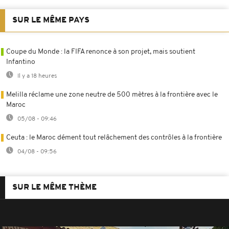
SUR LE MÊME PAYS
Coupe du Monde : la FIFA renonce à son projet, mais soutient
Infantino
Il y a 18 heures
Melilla réclame une zone neutre de 500 mètres à la frontière avec le
Maroc
05/08 - 09:46
Ceuta : le Maroc dément tout relâchement des contrôles à la frontière
04/08 - 09:56
SUR LE MÊME THÈME