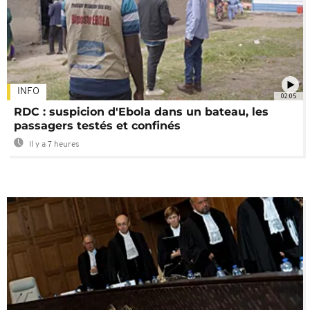
INFO
02:05
RDC : suspicion d'Ebola dans un bateau, les
passagers testés et confinés
Il y a 7 heures