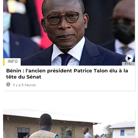
INFO
01:02
Bénin : l'ancien président Patrice Talon élu à la
tête du Sénat
Il y a 5 heures