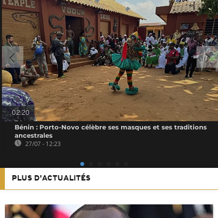
02:20
Bénin : Porto-Novo célèbre ses masques et ses traditions
ancestrales
27/07 - 12:23
PLUS D'ACTUALITÉS