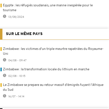
Egypte : les réfugiés soudanais, une manne inespérée pour le
tourisme
13/08/2024
SUR LE MÊME PAYS
Zimbabwe : les victimes d'un triple meurtre rapatriées du Royaume-
Uni
04/08 - 09:47
Zimbabwe : la transformation locale du lithium en marche
02/08 - 10:15
Le Zimbabwe se prepare au retour massif d'émigrés fuyant l'Afrique
du Sud
16/07 - 14:14