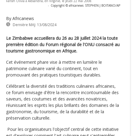
Farrah Olivia à Alexandria, en Virginie, le jeudi 22 mai 2008.
-
Copyright © africanews
STEPHEN J BOITANO/AP
By Africanews
Dernière MAJ:
13/08/2024
Le Zimbabwe accueillera du 26 au 28 juillet 2024 la toute
première édition du Forum régional de l'ONU consacré au
tourisme gastronomique en Afrique.
Cet événement phare vise à mettre en lumière le
patrimoine culinaire varié du continent, tout en
promouvant des pratiques touristiques durables.
Célébrant la diversité des traditions culinaires africaines,
ce forum envisage d'être la rencontre incontournable des
saveurs, des coutumes et des avancées novatrices,
réunissant les esprits les plus brillants des domaines de la
gastronomie, du tourisme, de la durabilité et de la
préservation culturelle.
Pour les organisateurs l'objectif central de cette initiative
est d'explorer comment l'art culinaire peut s'entremêler