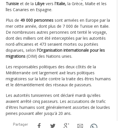
Tunisie
et de la
Libye
vers
l'Italie,
la Grèce, Malte et les
îles Canaries en Espagne.
Plus de
49 000 personnes
sont arrivées en Europe par la
mer cette année, dont plus de 7 000 de Tunisie en Italie.
De nombreuses autres personnes ont tenté le voyage,
dont des milliers ont été interceptées par les autorités
nord-africaines et 473 seraient mortes ou portées
disparues, selon
l'Organisation internationale pour les
migrations
(OIM) des Nations unies.
Les responsables politiques des deux côtés de la
Méditerranée ont largement axé leurs politiques
migratoires sur la lutte contre la traite des êtres humains
et le démantèlement des réseaux de passeurs.
Les autorités tunisiennes ont déclaré mardi qu'elles
avaient arrêté cinq passeurs. Les accusations de trafic
d'êtres humains sont généralement assorties de lourdes
peines pouvant aller jusqu'à 20 ans.
Partager