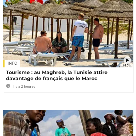
INFO
01:01
Tourisme : au Maghreb, la Tunisie attire
davantage de français que le Maroc
Il y a 2 heures