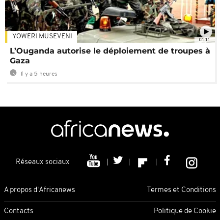
YOWERI MUSEVENI
01:11
L’Ouganda autorise le déploiement de troupes à
Gaza
Il y a 5 heures
Réseaux sociaux
A propos d'Africanews
Termes et Conditions
Contacts
Politique de Cookie