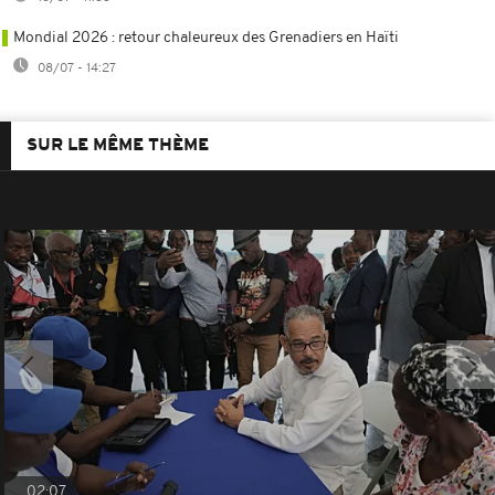
Mondial 2026 : retour chaleureux des Grenadiers en Haïti
08/07 - 14:27
SUR LE MÊME THÈME
02:07