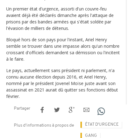
Un premier état d'urgence, assorti d'un couvre-feu
avaient déjà été déclarés dimanche après l'attaque de
prisons par des bandes armées qui s'était soldée par
l'évasion de milliers de détenus.
Bloqué hors de son pays pour l'instant, Ariel Henry
semble se trouver dans une impasse alors qu'un nombre
croissant d'officiels demandent sa démission ou l'incitent
à le faire.
Le pays, actuellement sans président ni parlement, n'a
connu aucune élection depuis 2016, et Ariel Henry,
nommé par le président Jovenel Moïse juste avant son
assassinat en 2021 aurait dû quitter ses fonctions début
février.
Partager
ÉTAT D'URGENCE
Plus d'informations à propos de
GANG