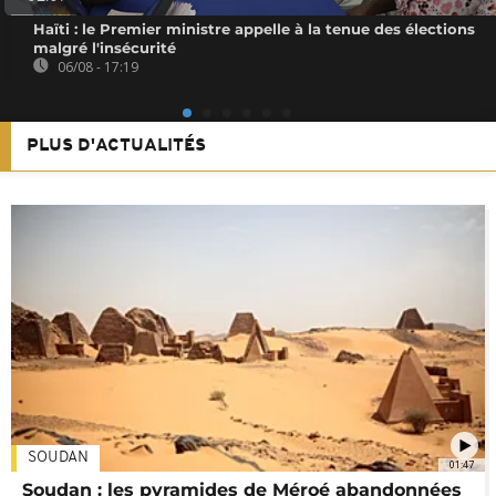
Haïti : le Premier ministre appelle à la tenue des élections
malgré l'insécurité
06/08 - 17:19
PLUS D'ACTUALITÉS
SOUDAN
01:47
Soudan : les pyramides de Méroé abandonnées