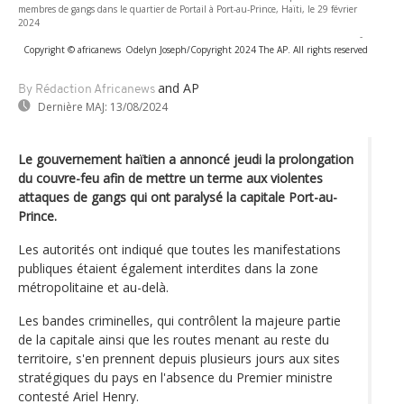
membres de gangs dans le quartier de Portail à Port-au-Prince, Haïti, le 29 février
2024
-
Copyright © africanews
Odelyn Joseph/Copyright 2024 The AP. All rights reserved
and AP
By Rédaction Africanews
Dernière MAJ:
13/08/2024
Le gouvernement haïtien a annoncé jeudi la prolongation
du couvre-feu afin de mettre un terme aux violentes
attaques de gangs qui ont paralysé la capitale Port-au-
Prince.
Les autorités ont indiqué que toutes les manifestations
publiques étaient également interdites dans la zone
métropolitaine et au-delà.
Les bandes criminelles, qui contrôlent la majeure partie
de la capitale ainsi que les routes menant au reste du
territoire, s'en prennent depuis plusieurs jours aux sites
stratégiques du pays en l'absence du Premier ministre
contesté Ariel Henry.