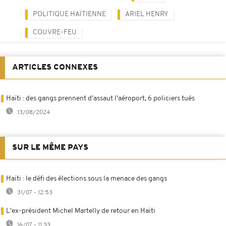
POLITIQUE HAÏTIENNE
ARIEL HENRY
COUVRE-FEU
ARTICLES CONNEXES
Haïti : des gangs prennent d'assaut l'aéroport, 6 policiers tués
13/08/2024
SUR LE MÊME PAYS
Haïti : le défi des élections sous la menace des gangs
31/07 - 12:53
L'ex-président Michel Martelly de retour en Haïti
16/07 - 11:33