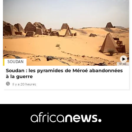
SOUDAN
01:47
Soudan : les pyramides de Méroé abandonnées
à la guerre
Il y a 20 heures