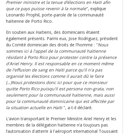
Premier ministre et la tenue d’élections en Haiti afin
que ce pays puisse revenir à la normale
", explique
Leonardo Prophil, porte-parole de la communauté
haïtienne de Porto Rico.
En soutien aux Haïtiens, des dominicains étaient
également présents. Parmi eux, Jose Rodriguez, président
du Comité dominicain des droits de l'homme : "
Nous
sommes ici à l'appel de la communauté haïtienne
résidant à Porto Rico pour protester contre la présence
d'Ariel Henry. Il est responsable en ce moment même
de l'effusion de sang en Haïti parce qu'il n'a pas
organisé les élections comme il aurait dû le faire
(…)Nous protestons donc ici pour que ce monsieur
quitte Porto Rico puisqu'il est persona non-grata, non
seulement pour la communauté haïtienne, mais aussi
pour la communauté dominicaine qui est affectée par
la situation actuelle en Haïti
", a-t-il déclaré.
L’avion transportant le Premier Ministre Ariel Henry et les
membres de la délégation haïtienne n’a toujours pas
l’autorisation d'atterrir à l'aéroport international Toussaint