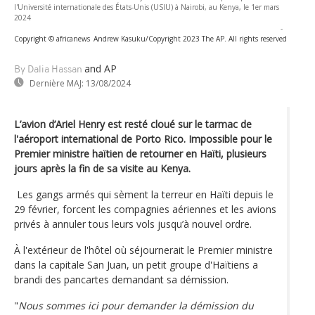
l'Université internationale des États-Unis (USIU) à Nairobi, au Kenya, le 1er mars
2024
-
Copyright © africanews
Andrew Kasuku/Copyright 2023 The AP. All rights reserved
and AP
By Dalia Hassan
Dernière MAJ:
13/08/2024
L’avion d’Ariel Henry est resté cloué sur le tarmac de
l'aéroport international de Porto Rico. Impossible pour le
Premier ministre haïtien de retourner en Haïti, plusieurs
jours après la fin de sa visite au Kenya.
Les gangs armés qui sèment la terreur en Haïti depuis le
29 février, forcent les compagnies aériennes et les avions
privés à annuler tous leurs vols jusqu’à nouvel ordre.
À l'extérieur de l'hôtel où séjournerait le Premier ministre
dans la capitale San Juan, un petit groupe d'Haïtiens a
brandi des pancartes demandant sa démission.
"
Nous sommes ici pour demander la démission du