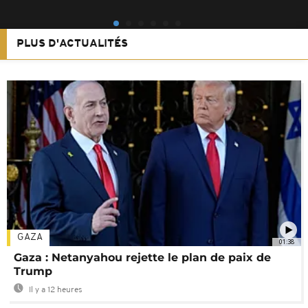
PLUS D'ACTUALITÉS
GAZA
01:38
Gaza : Netanyahou rejette le plan de paix de
Trump
Il y a 12 heures