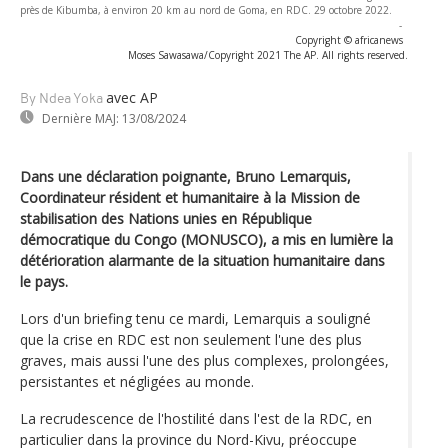
près de Kibumba, à environ 20 km au nord de Goma, en RDC. 29 octobre 2022.
-
Copyright © africanews
Moses Sawasawa/Copyright 2021 The AP. All rights reserved.
avec AP
By Ndea Yoka
Dernière MAJ:
13/08/2024
Dans une déclaration poignante, Bruno Lemarquis,
Coordinateur résident et humanitaire à la Mission de
stabilisation des Nations unies en République
démocratique du Congo (MONUSCO), a mis en lumière la
détérioration alarmante de la situation humanitaire dans
le pays.
Lors d'un briefing tenu ce mardi, Lemarquis a souligné
que la crise en RDC est non seulement l'une des plus
graves, mais aussi l'une des plus complexes, prolongées,
persistantes et négligées au monde.
La recrudescence de l'hostilité dans l'est de la RDC, en
particulier dans la province du Nord-Kivu, préoccupe