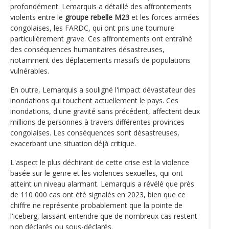
profondément. Lemarquis a détaillé des affrontements
violents entre le
groupe rebelle M23
et les forces armées
congolaises, les FARDC, qui ont pris une tournure
particulièrement grave. Ces affrontements ont entraîné
des conséquences humanitaires désastreuses,
notamment des déplacements massifs de populations
vulnérables.
En outre, Lemarquis a souligné l'impact dévastateur des
inondations qui touchent actuellement le pays. Ces
inondations, d'une gravité sans précédent, affectent deux
millions de personnes à travers différentes provinces
congolaises. Les conséquences sont désastreuses,
exacerbant une situation déjà critique.
L'aspect le plus déchirant de cette crise est la violence
basée sur le genre et les violences sexuelles, qui ont
atteint un niveau alarmant. Lemarquis a révélé que près
de 110 000 cas ont été signalés en 2023, bien que ce
chiffre ne représente probablement que la pointe de
l'iceberg, laissant entendre que de nombreux cas restent
non déclarés ou sous-déclarés.