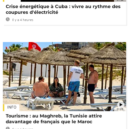
Crise énergétique à Cuba : vivre au rythme des
coupures d'électricité
Il y a 4 heures
INFO
01:01
Tourisme : au Maghreb, la Tunisie attire
davantage de français que le Maroc