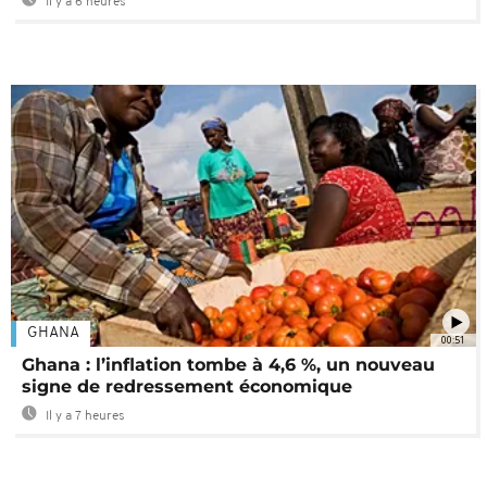
Il y a 6 heures
GHANA
00:51
Ghana : l’inflation tombe à 4,6 %, un nouveau
signe de redressement économique
Il y a 7 heures