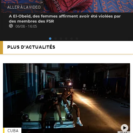
ALLER À LA VIDEO
A El-Obeid, des femmes affirment avoir été violées par
des membres des FSR
06/08 - 16:05
PLUS D'ACTUALITÉS
CUBA
01:54