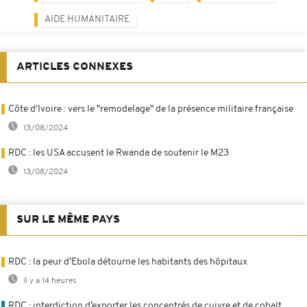
AIDE HUMANITAIRE
ARTICLES CONNEXES
Côte d'Ivoire : vers le "remodelage" de la présence militaire française
13/08/2024
RDC : les USA accusent le Rwanda de soutenir le M23
13/08/2024
SUR LE MÊME PAYS
RDC : la peur d’Ebola détourne les habitants des hôpitaux
Il y a 14 heures
RDC : interdiction d’exporter les concentrés de cuivre et de cobalt