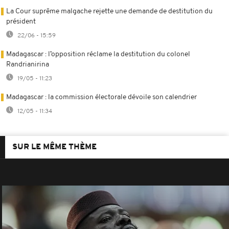
La Cour suprême malgache rejette une demande de destitution du
président
22/06 - 15:59
Madagascar : l’opposition réclame la destitution du colonel
Randrianirina
19/05 - 11:23
Madagascar : la commission électorale dévoile son calendrier
12/05 - 11:34
SUR LE MÊME THÈME