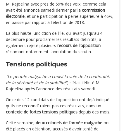
M. Rajoelina avec près de 59% des voix, comme cela
avait été annoncé samedi dernier par la
commission
électorale
, et une participation à peine supérieure à 46%,
en baisse par rapport à l'élection de 2018.
La plus haute juridiction de l'île, qui avait jusqu'au 4
décembre pour proclamer les résultats définitifs, a
également rejeté plusieurs
recours de l'opposition
réclamant notamment l'annulation du scrutin.
Tensions politiques
"Le peuple malgache a choisi la voie de la continuité,
de la sérénité et de la stabilité"
, s'était félicité M.
Rajoelina après l'annonce des résultats samedi.
Onze des 12 candidats de l'opposition ont déjà indiqué
qu'ils ne reconnaîtraient pas ces résultats, dans un
contexte de fortes tensions politiques
depuis des mois.
Cette semaine,
deux colonels de l'armée malgache
ont
été placés en détention, accusés d'avoir tenté de