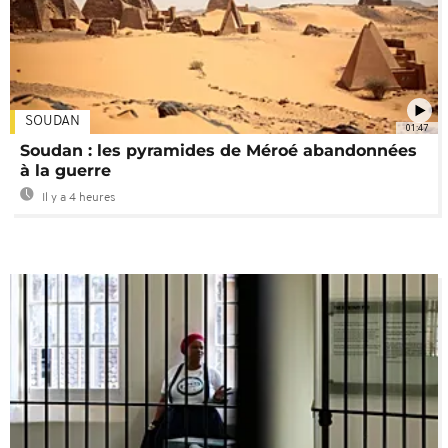
SOUDAN
01:47
Soudan : les pyramides de Méroé abandonnées
à la guerre
Il y a 4 heures