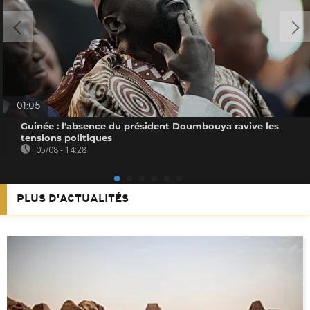
01:05
Guinée : l'absence du président Doumbouya ravive les
tensions politiques
05/08 - 14:28
PLUS D'ACTUALITÉS