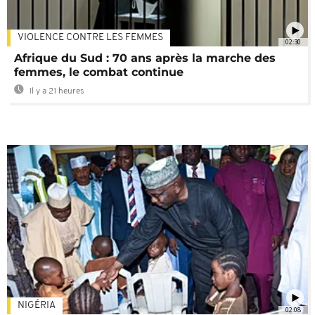
VIOLENCE CONTRE LES FEMMES
02:30
Afrique du Sud : 70 ans après la marche des
femmes, le combat continue
Il y a 21 heures
NIGÉRIA
02:08