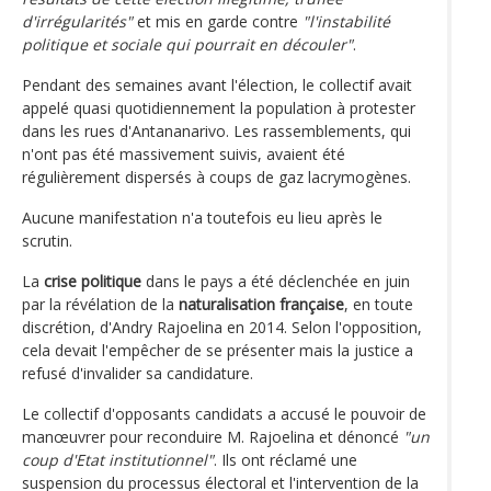
d'irrégularités"
et mis en garde contre
"l'instabilité
politique et sociale qui pourrait en découler"
.
Pendant des semaines avant l'élection, le collectif avait
appelé quasi quotidiennement la population à protester
dans les rues d'Antananarivo. Les rassemblements, qui
n'ont pas été massivement suivis, avaient été
régulièrement dispersés à coups de gaz lacrymogènes.
Aucune manifestation n'a toutefois eu lieu après le
scrutin.
La
crise politique
dans le pays a été déclenchée en juin
par la révélation de la
naturalisation française
, en toute
discrétion, d'Andry Rajoelina en 2014. Selon l'opposition,
cela devait l'empêcher de se présenter mais la justice a
refusé d'invalider sa candidature.
Le collectif d'opposants candidats a accusé le pouvoir de
manœuvrer pour reconduire M. Rajoelina et dénoncé
"un
coup d'Etat institutionnel"
. Ils ont réclamé une
suspension du processus électoral et l'intervention de la