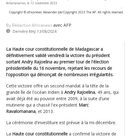
Antananarivo, le 12 novembre 2023
-
Copyright © africanews
Alexander Joe/Copyright 2023 The AP. All rights reserved.
avec AFP
By Rédaction Africanews
Dernière MAJ:
13/08/2024
La Haute cour constitutionnelle de Madagascar a
définitivement validé vendredi la victoire du président
sortant Andry Rajoelina au premier tour de l'élection
présidentielle du 16 novembre, rejetant les recours de
l'opposition qui dénonçait de nombreuses irrégularités.
Cette victoire offre un second mandat à la tête de la
grande île de l'océan Indien à
Andry Rajoelina
, 49 ans, qui
avait déjà été au pouvoir entre 2009, à la suite d'une
mutinerie qui a chassé l'ex-président
Marc
Ravalomanana
, et 2013.
La cérémonie d'investiture est prévue à la mi-décembre.
La
Haute cour constitutionnelle
a confirmé la victoire de