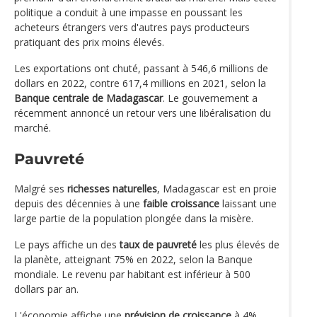
politique a conduit à une impasse en poussant les
acheteurs étrangers vers d'autres pays producteurs
pratiquant des prix moins élevés.
Les exportations ont chuté, passant à 546,6 millions de
dollars en 2022, contre 617,4 millions en 2021, selon la
Banque centrale de Madagascar
. Le gouvernement a
récemment annoncé un retour vers une libéralisation du
marché.
Pauvreté
Malgré ses
richesses naturelles
, Madagascar est en proie
depuis des décennies à une
faible croissance
laissant une
large partie de la population plongée dans la misère.
Le pays affiche un des
taux de pauvreté
les plus élevés de
la planète, atteignant 75% en 2022, selon la Banque
mondiale. Le revenu par habitant est inférieur à 500
dollars par an.
L'économie affiche une
prévision de croissance
à 4%