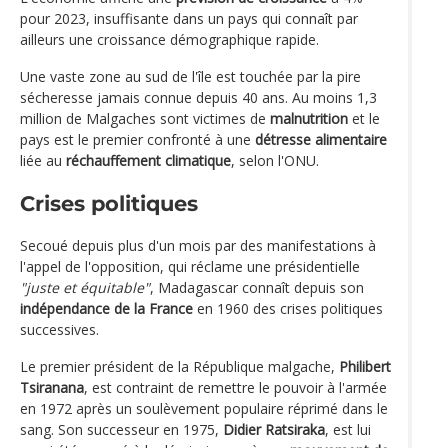
pour 2023, insuffisante dans un pays qui connaît par
ailleurs une croissance démographique rapide.
Une vaste zone au sud de l'île est touchée par la pire
sécheresse jamais connue depuis 40 ans. Au moins 1,3
million de Malgaches sont victimes de
malnutrition
et le
pays est le premier confronté à une
détresse alimentaire
liée au
réchauffement climatique
, selon l'ONU.
Crises politiques
Secoué depuis plus d'un mois par des manifestations à
l'appel de l'opposition, qui réclame une présidentielle
"juste et équitable"
, Madagascar connaît depuis son
indépendance de la France
en 1960 des crises politiques
successives.
Le premier président de la République malgache,
Philibert
Tsiranana
, est contraint de remettre le pouvoir à l'armée
en 1972 après un soulèvement populaire réprimé dans le
sang. Son successeur en 1975,
Didier Ratsiraka
, est lui