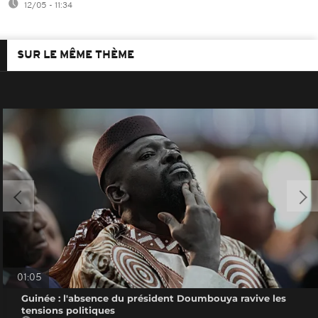
12/05 - 11:34
SUR LE MÊME THÈME
01:05
Guinée : l'absence du président Doumbouya ravive les
tensions politiques