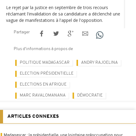
Le rejet par la justice en septembre de trois recours
réclamant l'invalidation de sa candidature a déclenché une
vague de manifestations à l'appel de l'opposition.
Partager
Plus d'informations à propos de
POLITIQUE MADAGASCAR
ANDRY RAJOELINA
ELECTION PRÉSIDENTIELLE
ELECTIONS EN AFRIQUE
MARC RAVALOMANANA
DÉMOCRATIE
ARTICLES CONNEXES
Madagascar : la présidentielle, une lointaine préoccupation pour