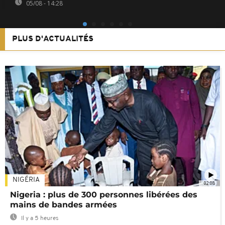
05/08 - 14:28
PLUS D'ACTUALITÉS
NIGÉRIA
02:08
Nigeria : plus de 300 personnes libérées des
mains de bandes armées
Il y a 5 heures