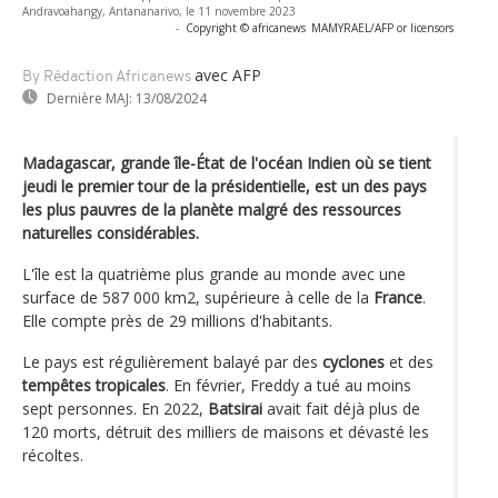
Andravoahangy, Antananarivo, le 11 novembre 2023
-
Copyright © africanews
MAMYRAEL/AFP or licensors
avec AFP
By Rédaction Africanews
Dernière MAJ:
13/08/2024
Madagascar, grande île-État de l'océan Indien où se tient
jeudi le premier tour de la présidentielle, est un des pays
les plus pauvres de la planète malgré des ressources
naturelles considérables.
L'île est la quatrième plus grande au monde avec une
surface de 587 000 km2, supérieure à celle de la
France
.
Elle compte près de 29 millions d'habitants.
Le pays est régulièrement balayé par des
cyclones
et des
tempêtes tropicales
. En février, Freddy a tué au moins
sept personnes. En 2022,
Batsirai
avait fait déjà plus de
120 morts, détruit des milliers de maisons et dévasté les
récoltes.