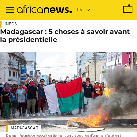
Passer
au
contenu
principal
INFOS
Madagascar : 5 choses à savoir avant
la présidentielle
MADAGASCAR
Des manifestants de l'opposition tiennent un drapeau lors d'une manifestation à