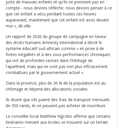
juste de mauvais enfants et qu'ils ne prennent pas en
compte - nous devons réfléchir, nous devons penser à ce
que cet enfant a vécu pendant toutes ces heures
auparavant, maintenant que cet enfant est assis devant
moi », dit-elle.
Un rapport de 2020 du groupe de campagne en faveur
des droits humains Amnesty International a décrit le
système éducatif sud-africain comme « en proie à de
fortes inégalités et à des sous-performances chroniques
qui ont de profondes racines dans l'héritage de
l'apartheid, mais qui ne sont pas non plus efficacement
combattues par le gouvernement actuel ».
Dans la province, plus de 30 % de la population est au
chômage et dépend des allocations sociales.
Ils disent que s’ils paient des frais de transport mensuels
de 350 rands, ils ne peuvent pas acheter de nourriture.
Le conseiller local Matthew Ngcobo affirme que certains
itinéraires menant aux écoles se trouvent sur un terrain