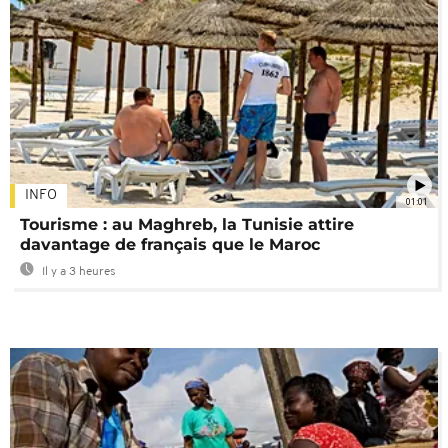
INFO
01:01
Tourisme : au Maghreb, la Tunisie attire
davantage de français que le Maroc
Il y a 3 heures