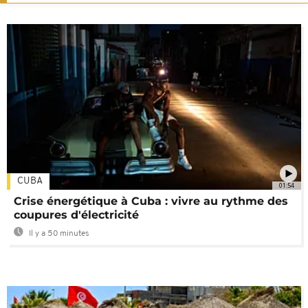
CUBA
01:54
Crise énergétique à Cuba : vivre au rythme des
coupures d'électricité
Il y a 50 minutes