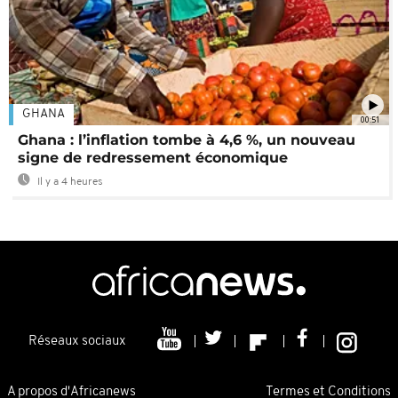
GHANA
00:51
Ghana : l’inflation tombe à 4,6 %, un nouveau
signe de redressement économique
Il y a 4 heures
Réseaux sociaux
A propos d'Africanews
Termes et Conditions