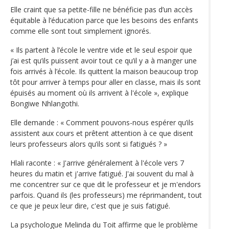
Elle craint que sa petite-fille ne bénéficie pas d’un accès
équitable à l’éducation parce que les besoins des enfants
comme elle sont tout simplement ignorés.
« Ils partent à l’école le ventre vide et le seul espoir que
j’ai est qu’ils puissent avoir tout ce qu’il y a à manger une
fois arrivés à l’école. Ils quittent la maison beaucoup trop
tôt pour arriver à temps pour aller en classe, mais ils sont
épuisés au moment où ils arrivent à l'école », explique
Bongiwe Nhlangothi.
Elle demande : « Comment pouvons-nous espérer qu’ils
assistent aux cours et prêtent attention à ce que disent
leurs professeurs alors qu’ils sont si fatigués ? »
Hlali raconte : « J'arrive généralement à l'école vers 7
heures du matin et j'arrive fatigué. J'ai souvent du mal à
me concentrer sur ce que dit le professeur et je m'endors
parfois. Quand ils (les professeurs) me réprimandent, tout
ce que je peux leur dire, c'est que je suis fatigué.
La psychologue Melinda du Toit affirme que le problème