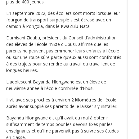
plus de 400 jeunes.
En septembre 2022, des écoliers sont morts lorsque leur
fourgon de transport surpeuplé s'est écrasé avec un
camion à Pongola, dans le KwaZulu-Natal.
Dumisani Ziqubu, président du Conseil d'administration
des élèves de l'école mixte d'Ubusi, affirme que les
parents ne peuvent pas emmener leurs enfants à l'école
ou sur une route sûre parce qu'eux aussi sont confrontés
à des trajets pour se rendre au travail ou travaillent de
longues heures.
L'adolescent Bayanda Hlongwane est un élève de
neuvième année à l'école combinée d'Ebusi.
Il vit avec ses proches à environ 2 kilomètres de l'école
après avoir supplié ses parents de le laisser s'y installer.
Bayanda Hlongwane dit qu'il avait du mal à obtenir
suffisamment de temps pour les devoirs fixés par les
enseignants et qu'il ne parvenait pas à suivre ses études
en classe.