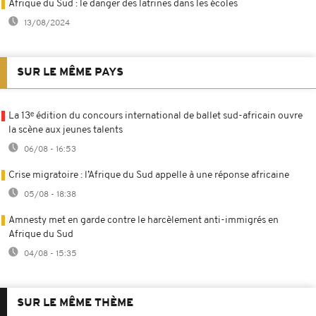
Afrique du Sud : le danger des latrines dans les écoles
13/08/2024
SUR LE MÊME PAYS
La 13ᵉ édition du concours international de ballet sud-africain ouvre
la scène aux jeunes talents
06/08 - 16:53
Crise migratoire : l’Afrique du Sud appelle à une réponse africaine
05/08 - 18:38
Amnesty met en garde contre le harcèlement anti-immigrés en
Afrique du Sud
04/08 - 15:35
SUR LE MÊME THÈME