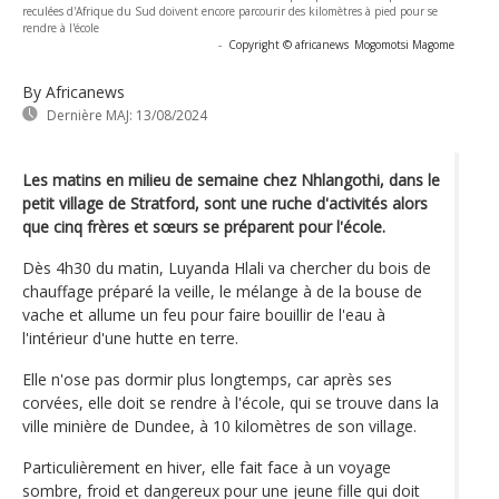
reculées d'Afrique du Sud doivent encore parcourir des kilomètres à pied pour se
rendre à l'école
-
Copyright © africanews
Mogomotsi Magome
By Africanews
Dernière MAJ:
13/08/2024
Les matins en milieu de semaine chez Nhlangothi, dans le
petit village de Stratford, sont une ruche d'activités alors
que cinq frères et sœurs se préparent pour l'école.
Dès 4h30 du matin, Luyanda Hlali va chercher du bois de
chauffage préparé la veille, le mélange à de la bouse de
vache et allume un feu pour faire bouillir de l'eau à
l'intérieur d'une hutte en terre.
Elle n'ose pas dormir plus longtemps, car après ses
corvées, elle doit se rendre à l'école, qui se trouve dans la
ville minière de Dundee, à 10 kilomètres de son village.
Particulièrement en hiver, elle fait face à un voyage
sombre, froid et dangereux pour une jeune fille qui doit