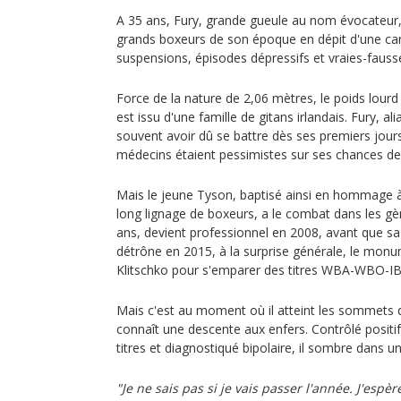
A 35 ans, Fury, grande gueule au nom évocateur, 
grands boxeurs de son époque en dépit d'une car
suspensions, épisodes dépressifs et vraies-fausse
Force de la nature de 2,06 mètres, le poids lourd
est issu d'une famille de gitans irlandais. Fury, ali
souvent avoir dû se battre dès ses premiers jour
médecins étaient pessimistes sur ses chances de 
Mais le jeune Tyson, baptisé ainsi en hommage 
long lignage de boxeurs, a le combat dans les gè
ans, devient professionnel en 2008, avant que sa c
détrône en 2015, à la surprise générale, le monu
Klitschko pour s'emparer des titres WBA-WBO-IBF
Mais c'est au moment où il atteint les sommets 
connaît une descente aux enfers. Contrôlé positif
titres et diagnostiqué bipolaire, il sombre dans 
"Je ne sais pas si je vais passer l'année. J'esp