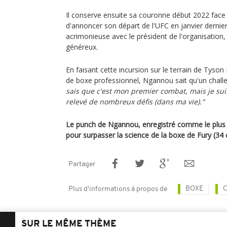
Il conserve ensuite sa couronne début 2022 face
d'annoncer son départ de l'UFC en janvier dernier
acrimonieuse avec le président de l'organisation
généreux.
En faisant cette incursion sur le terrain de Tys
de boxe professionnel, Ngannou sait qu'un chall
sais que c'est mon premier combat, mais je sui
relevé de nombreux défis (dans ma vie)."
Le punch de Ngannou, enregistré comme le plus p
pour surpasser la science de la boxe de Fury (34 
Partager
BOXE
Plus d'informations à propos de
SUR LE MÊME THÈME