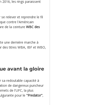
en 2016, les rings paraissent
se relever et reprendre le fil
ique contre l'Américain
are de la ceinture
WBC des
ste une dernière marche à
eur des titres WBA, IBF et WBO,
rue avant la gloire
r sa redoutable capacité à
tation de dangereux puncheur
mets de l'UFC, la plus
ulgurante pour le
"Predator"
,