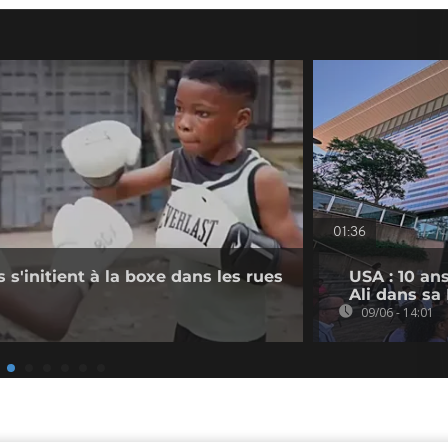
01:36
s s'initient à la boxe dans les rues
USA : 10 a
Ali dans sa 
09/06 - 14:01