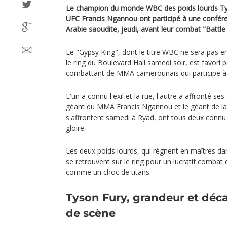
Le champion du monde WBC des poids lourds Tys
UFC Francis Ngannou ont participé à une confére
Arabie saoudite, jeudi, avant leur combat "Battle
Le "Gypsy King", dont le titre WBC ne sera pas en
le ring du Boulevard Hall samedi soir, est favori p
combattant de MMA camerounais qui participe à
L'un a connu l'exil et la rue, l'autre a affronté ses
géant du MMA Francis Ngannou et le géant de la
s'affrontent samedi à Ryad, ont tous deux connu
gloire.
Les deux poids lourds, qui règnent en maîtres da
se retrouvent sur le ring pour un lucratif combat
comme un choc de titans.
Tyson Fury, grandeur et déc
de scène