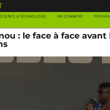
T
SCIENCE & TECHNOLOGIE
NO COMMENT
PROGR
ou : le face à face avant 
ns