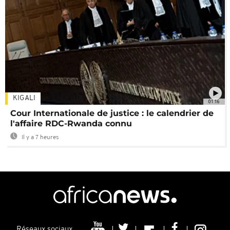
KIGALI
01:16
Cour Internationale de justice : le calendrier de
l'affaire RDC-Rwanda connu
Il y a 7 heures
Réseaux sociaux