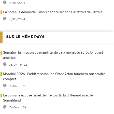
13/08/2024
La Somalie demande 3 mois de "pause" dans le retrait de l'Atmis
13/08/2024
SUR LE MÊME PAYS
Somalie : la mission de maintien de paix menacée après le retrait
américain
03/07 - 14:22
Mondial 2026 : l'arbitre somalien Omar Artan touchera son salaire
complet
15/06 - 10:11
La Somalie accuse Israël de tirer parti du différend avec le
Somaliland
15/06 - 11:09