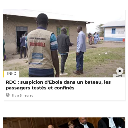
INFO
02:05
RDC : suspicion d'Ebola dans un bateau, les
passagers testés et confinés
Il y a 8 heures