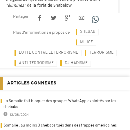
"éliminés"
de la forêt de Shabelow.
Partager
SHEBAB
Plus d'informations à propos de
MILICE
LUTTE CONTRE LE TERRORISME
TERRORISME
ANTI-TERRORISME
DJIHADISME
ARTICLES CONNEXES
La Somalie fait bloquer des groupes WhatsApp exploités par les
shebabs
13/08/2024
Somalie : au moins 3 shebabs tués dans des frappes américaines