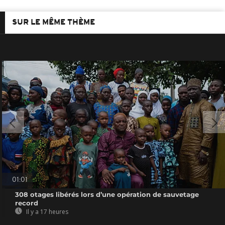
SUR LE MÊME THÈME
01:01
308 otages libérés lors d’une opération de sauvetage
record
Il y a 17 heures