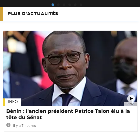
PLUS D'ACTUALITÉS
INFO
01:02
Bénin : l'ancien président Patrice Talon élu à la
tête du Sénat
Il y a 7 heures