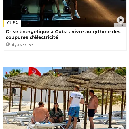
CUBA
01:54
Crise énergétique à Cuba : vivre au rythme des
coupures d'électricité
Il y a 6 heures