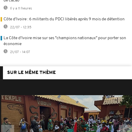
de cacao
Il y a 11 heures
Côte d'Ivoire : 6 militants du PDCI libérés après 9 mois de détention
22/07 - 12:35
La Côte d'Ivoire mise sur ses "champions nationaux" pour porter son
économie
21/07 - 14:07
SUR LE MÊME THÈME