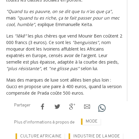
"Quand tu es pauvre, on se dit que tu n'as que ça"
,
mais
"quand tu es riche, ça te fait passer pour un mec
cool, humble"
, explique Emmanuelle Keïta.
Les
"lêkê"
les plus chères que vend Mounir Ben coûtent 2
000 francs (3 euros). Ce sont les
"benguistes"
, nom
moqueur dont les Ivoiriens affublent les Africains
expatriés en Europe, censés avoir de l'argent. Leur
semelle est plus épaisse, adaptée à la courbe des pieds,
"plus résistante"
, et
"ne glisse pas"
selon lui.
Mais des marques de luxe sont allées bien plus loin :
Gucci en propose une paire à 400 euros, quand la version
compensée de Prada coûte 500 euros.
Partager
MODE
Plus d'informations à propos de
CULTURE AFRICAINE
INDUSTRIE DE LA MODE