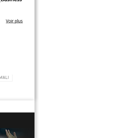
Voir plus
MALI