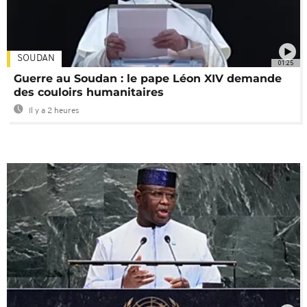
SOUDAN
01:25
Guerre au Soudan : le pape Léon XIV demande
des couloirs humanitaires
Il y a 2 heures