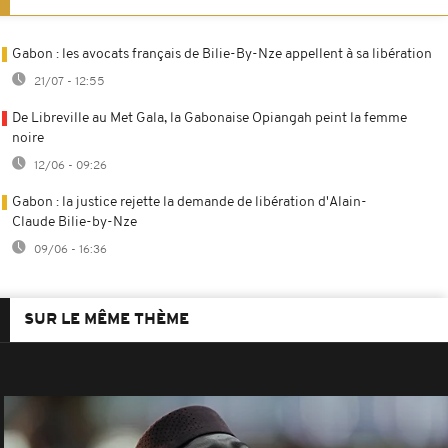
Gabon : les avocats français de Bilie-By-Nze appellent à sa libération
21/07 - 12:55
De Libreville au Met Gala, la Gabonaise Opiangah peint la femme
noire
12/06 - 09:26
Gabon : la justice rejette la demande de libération d'Alain-
Claude Bilie-by-Nze
09/06 - 16:36
SUR LE MÊME THÈME