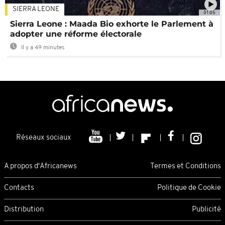
SIERRA LEONE
01:05
Sierra Leone : Maada Bio exhorte le Parlement à
adopter une réforme électorale
Il y a 49 minutes
Réseaux sociaux
A propos d'Africanews
Termes et Conditions
Contacts
Politique de Cookie
Distribution
Publicité