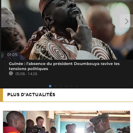
01:05
Guinée : l'absence du président Doumbouya ravive les
tensions politiques
05/08 - 14:28
PLUS D'ACTUALITÉS