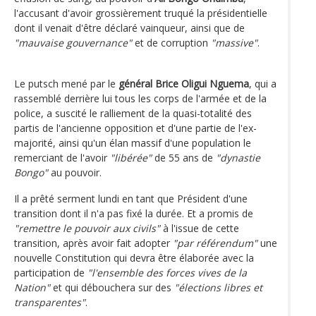
l'accusant d'avoir grossièrement truqué la présidentielle
dont il venait d'être déclaré vainqueur, ainsi que de
"mauvaise gouvernance"
et de corruption
"massive"
.
Le putsch mené par le
général Brice Oligui Nguema
, qui a
rassemblé derrière lui tous les corps de l'armée et de la
police, a suscité le ralliement de la quasi-totalité des
partis de l'ancienne opposition et d'une partie de l'ex-
majorité, ainsi qu'un élan massif d'une population le
remerciant de l'avoir
"libérée"
de 55 ans de
"dynastie
Bongo"
au pouvoir.
Il a prêté serment lundi en tant que Président d'une
transition dont il n'a pas fixé la durée. Et a promis de
"remettre le pouvoir aux civils"
à l'issue de cette
transition, après avoir fait adopter
"par référendum"
une
nouvelle Constitution qui devra être élaborée avec la
participation de
"l'ensemble des forces vives de la
Nation"
et qui débouchera sur des
"élections libres et
transparentes"
.