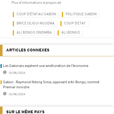
Plus d'informations à propos de
COUP D'ÉTAT AU GABON
POLITIQUE GABON
BRICE OLIGUI NGUEMA
COUP D'ETAT
ALI BONGO ONDIMBA
ALI BONGO
ARTICLES CONNEXES
Les Gabonais espèrent une amélioration de l’économie
13/08/2024
Gabon : Raymond Ndong Sima, opposant à Ali Bongo, nommé
Premier ministre
13/08/2024
SUR LE MÊME PAYS