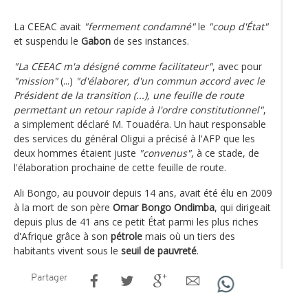
La CEEAC avait
"fermement condamné"
le
"coup d'État"
et suspendu le
Gabon
de ses instances.
"La CEEAC m'a désigné comme facilitateur"
, avec pour
"mission"
(...)
"d'élaborer, d'un commun accord avec le
Président de la transition (...), une feuille de route
permettant un retour rapide à l'ordre constitutionnel"
,
a simplement déclaré M. Touadéra. Un haut responsable
des services du général Oligui a précisé à l'AFP que les
deux hommes étaient juste
"convenus"
, à ce stade, de
l'élaboration prochaine de cette feuille de route.
Ali Bongo, au pouvoir depuis 14 ans, avait été élu en 2009
à la mort de son père
Omar Bongo Ondimba
, qui dirigeait
depuis plus de 41 ans ce petit État parmi les plus riches
d'Afrique grâce à son
pétrole
mais où un tiers des
habitants vivent sous le
seuil de pauvreté
.
Partager