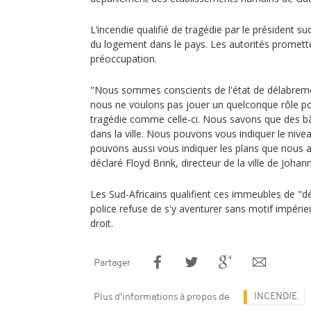
L’incendie qualifié de tragédie par le président su
du logement dans le pays. Les autorités promette
préoccupation.
"Nous sommes conscients de l'état de délabreme
nous ne voulons pas jouer un quelconque rôle pol
tragédie comme celle-ci. Nous savons que des b
dans la ville. Nous pouvons vous indiquer le nive
pouvons aussi vous indiquer les plans que nous a
déclaré Floyd Brink, directeur de la ville de Johan
Les Sud-Africains qualifient ces immeubles de "d
police refuse de s'y aventurer sans motif impéri
droit.
Partager
INCENDIE
Plus d'informations à propos de