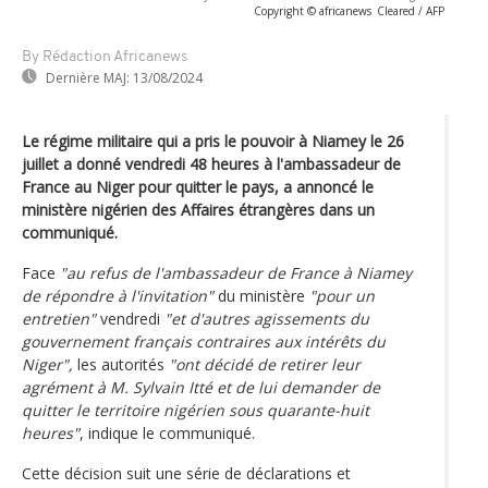
Copyright © africanews
Cleared / AFP
By Rédaction Africanews
Dernière MAJ:
13/08/2024
Le régime militaire qui a pris le pouvoir à Niamey le 26
juillet a donné vendredi 48 heures à l'ambassadeur de
France au Niger pour quitter le pays, a annoncé le
ministère nigérien des Affaires étrangères dans un
communiqué.
Face
"au refus de l'ambassadeur de France à Niamey
de répondre à l'invitation"
du ministère
"pour un
entretien"
vendredi
"et d'autres agissements du
gouvernement français contraires aux intérêts du
Niger",
les autorités
"ont décidé de retirer leur
agrément à M. Sylvain Itté et de lui demander de
quitter le territoire nigérien sous quarante-huit
heures"
, indique le communiqué.
Cette décision suit une série de déclarations et