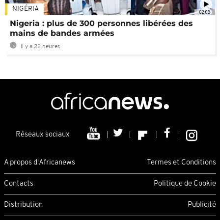
NIGÉRIA
02:08
Nigeria : plus de 300 personnes libérées des
mains de bandes armées
Il y a 22 heures
Réseaux sociaux
A propos d'Africanews
Termes et Conditions
Contacts
Politique de Cookie
Distribution
Publicité