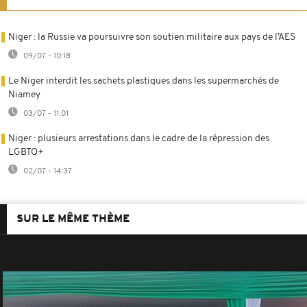
Niger : la Russie va poursuivre son soutien militaire aux pays de l’AES
09/07 - 10:18
Le Niger interdit les sachets plastiques dans les supermarchés de
Niamey
03/07 - 11:01
Niger : plusieurs arrestations dans le cadre de la répression des
LGBTQ+
02/07 - 14:37
SUR LE MÊME THÈME