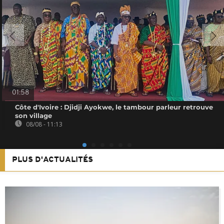
01:58
Côte d'Ivoire : Djidji Ayokwe, le tambour parleur retrouve
son village
08/08 - 11:13
PLUS D'ACTUALITÉS