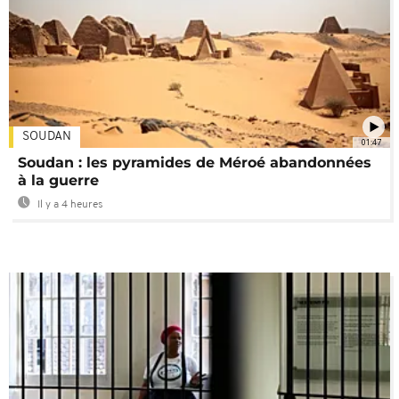
SOUDAN
01:47
Soudan : les pyramides de Méroé abandonnées
à la guerre
Il y a 4 heures