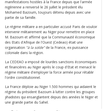
manifestations hostiles à la France depuis que l'armée
nigérienne a renversé le 26 juillet le président élu
Mohamed Bazoum, toujours détenu depuis avec une
partie de sa famille.
Le régime militaire a en particulier accusé Paris de vouloir
intervenir militairement au Niger pour remettre en place
M. Bazoum et affirmé que la Communauté économique
des Etats d'Afrique de l'Ouest (Cedeao) était une
organisation
"à la solde"
de la France, ex-puissance
coloniale dans la région.
La CEDEAO a imposé de lourdes sanctions économiques
et financières au Niger après le coup d'Etat et menacé le
régime militaire d'employer la force armée pour rétablir
l'ordre constitutionnel.
La France déploie au Niger 1.500 hommes qui aidaient le
régime du président Bazoum à lutter contre les groupes
jihadistes qui ensanglantent depuis des années le Niger et
une grande partie du Sahel.