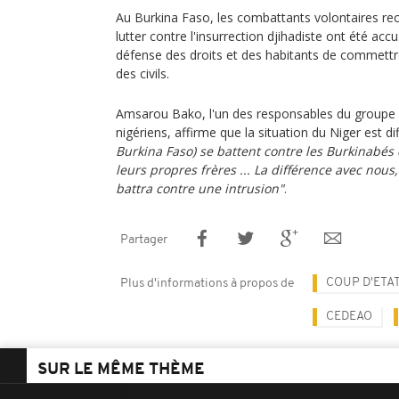
Au Burkina Faso, les combattants volontaires rec
lutter contre l'insurrection djihadiste ont été ac
défense des droits et des habitants de commettre
des civils.
Amsarou Bako, l'un des responsables du groupe o
nigériens, affirme que la situation du Niger est di
Burkina Faso) se battent contre les Burkinabés 
leurs propres frères ... La différence avec nous
battra contre une intrusion"
.
Partager
COUP D'ETAT
Plus d'informations à propos de
CEDEAO
SUR LE MÊME THÈME