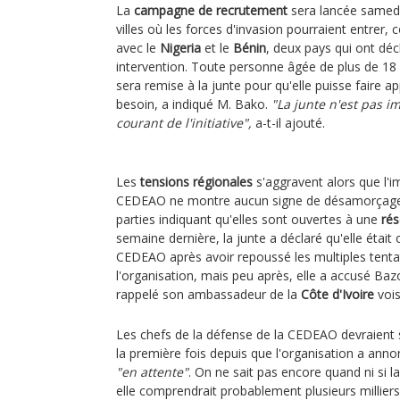
La
campagne de recrutement
sera lancée samedi
villes où les forces d'invasion pourraient entrer
avec le
Nigeria
et le
Bénin
, deux pays qui ont décl
intervention. Toute personne âgée de plus de 18 an
sera remise à la junte pour qu'elle puisse faire 
besoin, a indiqué M. Bako.
"La junte n'est pas i
courant de l'initiative",
a-t-il ajouté.
Les
tensions régionales
s'aggravent alors que l'i
CEDEAO ne montre aucun signe de désamorçage,
parties indiquant qu'elles sont ouvertes à une
rés
semaine dernière, la junte a déclaré qu'elle était
CEDEAO après avoir repoussé les multiples tenta
l'organisation, mais peu après, elle a accusé B
rappelé son ambassadeur de la
Côte d'Ivoire
vois
Les chefs de la défense de la CEDEAO devraient 
la première fois depuis que l'organisation a anno
"en attente"
. On ne sait pas encore quand ni si la
elle comprendrait probablement plusieurs milliers