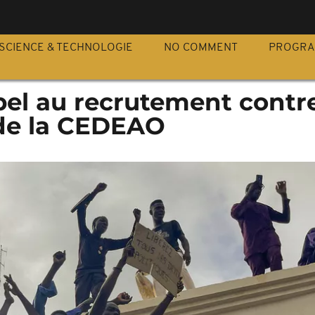
S
SCIENCE & TECHNOLOGIE
NO COMMENT
PROGR
pel au recrutement contre
de la CEDEAO