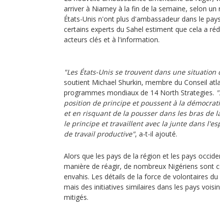
arriver à Niamey à la fin de la semaine, selon un
États-Unis n'ont plus d'ambassadeur dans le pays
certains experts du Sahel estiment que cela a ré
acteurs clés et à l'information.
"Les États-Unis se trouvent dans une situation di
soutient Michael Shurkin, membre du Conseil atla
programmes mondiaux de 14 North Strategies.
"
position de principe et poussent à la démocratie
et en risquant de la pousser dans les bras de l
le principe et travaillent avec la junte dans l'e
de travail productive"
, a-t-il ajouté.
Alors que les pays de la région et les pays occide
manière de réagir, de nombreux Nigériens sont co
envahis. Les détails de la force de volontaires d
mais des initiatives similaires dans les pays vois
mitigés.