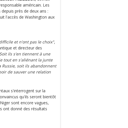
 responsable américain. Les
 depuis près de deux ans :
duit l'accès de Washington aux
fficile et n'ont pas le choix"
,
ntique et directeur des
Soit ils s'en tiennent à une
 tout en s'aliénant la junte
a Russie, soit ils abandonnent
spoir de sauver une relation
ntaux s'interrogent sur la
nvaincus qu'ils seront bientôt
u Niger sont encore vagues,
ins ont donné des résultats