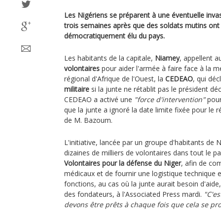
Les Nigériens se préparent à une éventuelle invas
trois semaines après que des soldats mutins ont 
démocratiquement élu du pays.
Les habitants de la capitale,
Niamey
, appellent 
volontaires
pour aider l'armée à faire face à la 
régional d'Afrique de l'Ouest, la
CEDEAO
, qui déc
militaire
si la junte ne rétablit pas le président d
CEDEAO a activé une
"force d'intervention"
pour 
que la junte a ignoré la date limite fixée pour le r
de M. Bazoum.
L'initiative, lancée par un groupe d'habitants de 
dizaines de milliers de volontaires dans tout le pa
Volontaires pour la défense du Niger
, afin de co
médicaux et de fournir une logistique technique et
fonctions, au cas où la junte aurait besoin d'aide
des fondateurs, à l'Associated Press mardi.
"C'es
devons être prêts à chaque fois que cela se pr